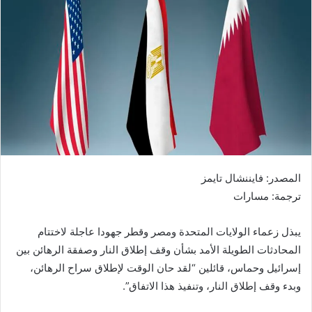
المصدر: فايننشال تايمز
ترجمة: مسارات
يبذل زعماء الولايات المتحدة ومصر وقطر جهودا عاجلة لاختتام
المحادثات الطويلة الأمد بشأن وقف إطلاق النار وصفقة الرهائن بين
إسرائيل وحماس، قائلين “لقد حان الوقت لإطلاق سراح الرهائن،
وبدء وقف إطلاق النار، وتنفيذ هذا الاتفاق”.