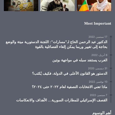
Most Important
17 سبتمبر، 2022
الدكتور عبد الرحمن الحاج لـ”مسارات”: اللجنة الدستورية ميتة والوضع
بحاجة إلى تغيير وربما يمكن إلغاء الفصائلية بالقوة
6 أبريل، 2022
الغرب يستنفد سبله في مواجهة بوتين
31 ديسمبر، 2020
الدستور هو القانون الأعلى في الدولة، فكيف يُكتب؟
10 نوفمبر، 2022
ماذا تعني الانتخابات النصفية لعام ٢٠٢٢ حتى ٢٠٢٤؟
7 سبتمبر، 2022
القصف الإسرائيلي للمطارات السورية… الأهداف والانعكاسات
أهم الوسوم