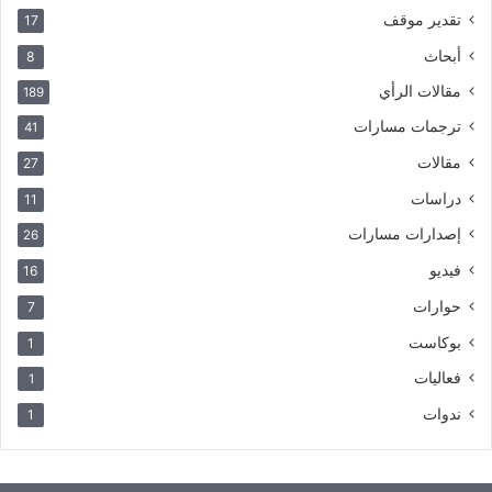
تقدير موقف
17
أبحاث
8
مقالات الرأي
189
ترجمات مسارات
41
مقالات
27
دراسات
11
إصدارات مسارات
26
فيديو
16
حوارات
7
بوكاست
1
فعاليات
1
ندوات
1