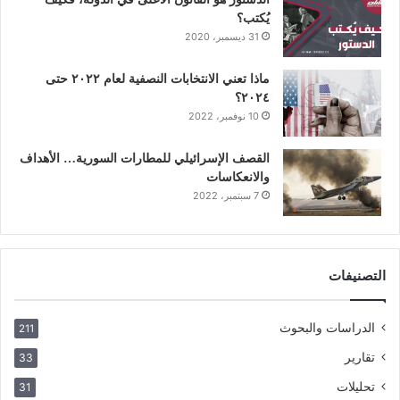
يُكتب؟
31 ديسمبر، 2020
ماذا تعني الانتخابات النصفية لعام ٢٠٢٢ حتى
٢٠٢٤؟
10 نوفمبر، 2022
القصف الإسرائيلي للمطارات السورية… الأهداف
والانعكاسات
7 سبتمبر، 2022
التصنيفات
الدراسات والبحوث
211
تقارير
33
تحليلات
31