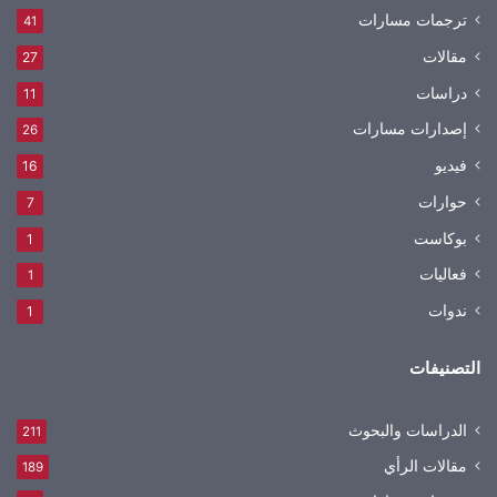
ترجمات مسارات
41
مقالات
27
دراسات
11
إصدارات مسارات
26
فيديو
16
حوارات
7
بوكاست
1
فعاليات
1
ندوات
1
التصنيفات
الدراسات والبحوث
211
مقالات الرأي
189