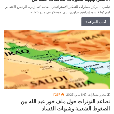
نيامي – مركز مسارات للتفكير الاستراتيجي مقدمة تُعد زيارة الرئيس الانتقالي
لبوركينا فاسو، إبراهيم تراوري، إلى موسكو في مايو 2025،…
أكمل القراءة »
محرر مسارات
8 مايو، 2025
1٬267
تصاعد التوترات حول ملف خور عبد الله بين
الضغوط الشعبية وشبهات الفساد