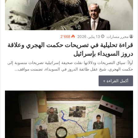
محرر مسارات
13 يناير، 2026
2٬668
قراءة تحليلية في تصريحات حكمت الهجري وعلاقة
دروز السويداء بإسرائيل
أولاً: سياق التصريحات ودلالاتها نقلت صحيفة إسرائيلية تصريحات منسوبة إلى
حكمت الهجري، شيخ عقل طائفة الدروز في السويداء، تضمنت مواقف…
أكمل القراءة »