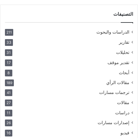
التصنيفات
الدراسات والبحوث
211
تقارير
33
تحليلات
31
تقدير موقف
17
أبحاث
8
مقالات الرأي
189
ترجمات مسارات
41
مقالات
27
دراسات
11
إصدارات مسارات
26
فيديو
16