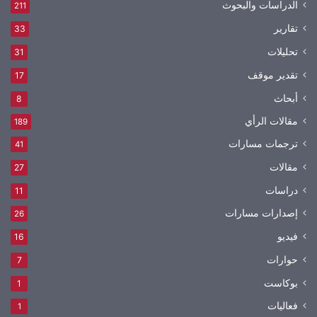
الدراسات والبحوث
211
تقارير
33
تحليلات
31
تقدير موقف
17
أبحاث
8
مقالات الرأي
189
ترجمات مسارات
41
مقالات
27
دراسات
11
إصدارات مسارات
26
فيديو
16
حوارات
7
بوكاست
1
فعاليات
1