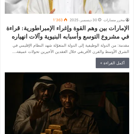
محرر مسارات
30 ديسمبر، 2025
1٬363
الإمارات بين وهم القوة وإغراء الإمبراطورية: قراءة
في مشروع التوسع وأسبابه البنيوية وآلات انهياره
مقدمة: من الدولة الوظيفية إلى الدولة المتغوّلة شهد النظام الإقليمي في
الشرق الأوسط والقرن الأفريقي خلال العقدين الأخيرين تحولات عميقة،…
أكمل القراءة »