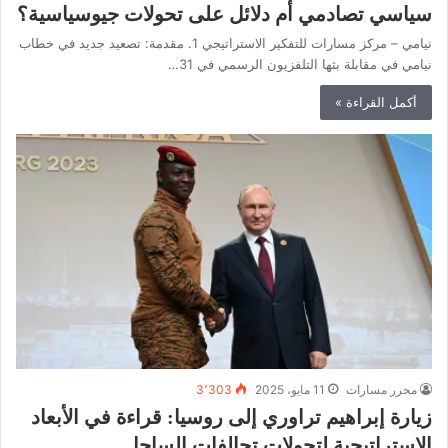
سياسي تصادمي أم دلائل على تحولات جيوسياسية؟
نيامي – مركز مسارات للتفكير الاستراتيجي 1. مقدمة: تصعيد جديد في خطاب
نيامي في مقابلة بثها التلفزيون الرسمي في 31…
أكمل القراءة »
محرر مسارات
11 مايو، 2025
3٬303
زيارة إبراهيم تراوري إلى روسيا: قراءة في الأبعاد
الاستراتيجية لتحولات تحالفات الساحل