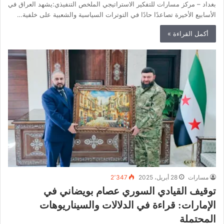
بغداد – مركز مسارات للتفكير الاستراتيجي الملخص التنفيذي:يشهد العراق في
الأسابيع الأخيرة تصاعدًا حادًا في التوترات السياسية والشعبية على خلفية…
أكمل القراءة »
مسارات
28 أبريل، 2025
2٬347
توقيف القيادي السوري عصام بويضاني في
الإمارات: قراءة في الدلالات والسيناريوهات
المحتملة