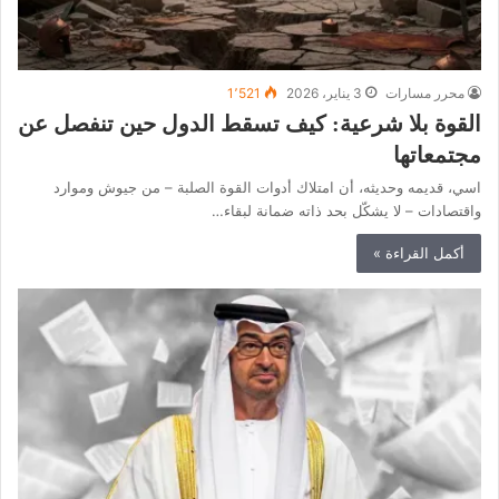
محرر مسارات
3 يناير، 2026
1٬521
القوة بلا شرعية: كيف تسقط الدول حين تنفصل عن
مجتمعاتها
اسي، قديمه وحديثه، أن امتلاك أدوات القوة الصلبة – من جيوش وموارد
واقتصادات – لا يشكّل بحد ذاته ضمانة لبقاء…
أكمل القراءة »