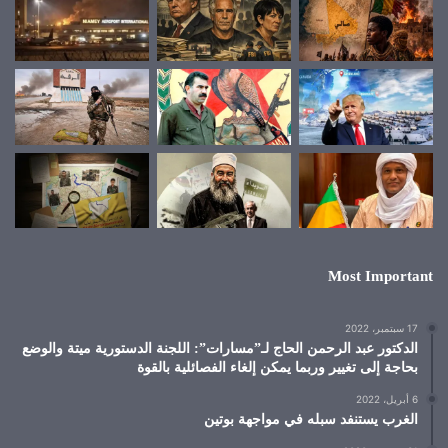
Most Important
17 سبتمبر، 2022
الدكتور عبد الرحمن الحاج لـ”مسارات”: اللجنة الدستورية ميتة والوضع
بحاجة إلى تغيير وربما يمكن إلغاء الفصائلية بالقوة
6 أبريل، 2022
الغرب يستنفد سبله في مواجهة بوتين