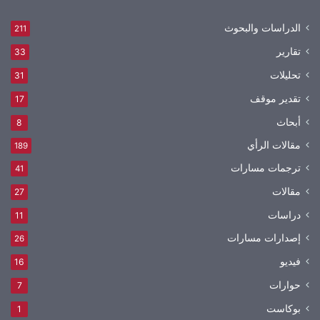
الدراسات والبحوث
211
تقارير
33
تحليلات
31
تقدير موقف
17
أبحاث
8
مقالات الرأي
189
ترجمات مسارات
41
مقالات
27
دراسات
11
إصدارات مسارات
26
فيديو
16
حوارات
7
بوكاست
1