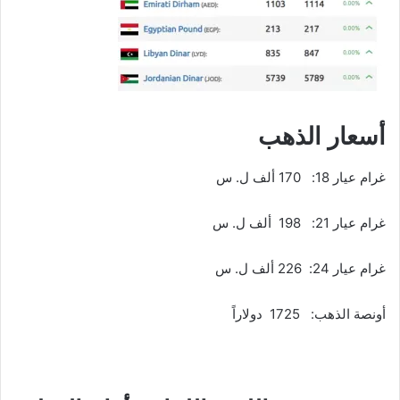
أسعار الذهب
غرام عيار 18: 170 ألف ل. س
غرام عيار 21: 198 ألف ل. س
غرام عيار 24: 226 ألف ل. س
أونصة الذهب: 1725 دولاراً