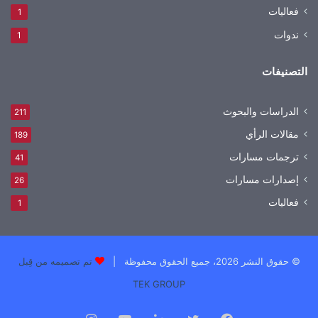
فعاليات
1
ندوات
1
التصنيفات
الدراسات والبحوث
211
مقالات الرأي
189
ترجمات مسارات
41
إصدارات مسارات
26
فعاليات
1
© حقوق النشر 2026، جميع الحقوق محفوظة |
تم تصميمه من قِبل
TEK GROUP