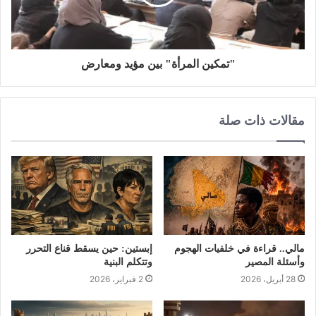
"تمكين المرأة" بين مؤيد ومعارض
مقالات ذات صلة
مالي.. قراءة في خلفيات الهجوم
إبستين: حين يسقط قناع التحرر
وأسئلة المصير
وتتكلم البنية
28 أبريل، 2026
2 فبراير، 2026