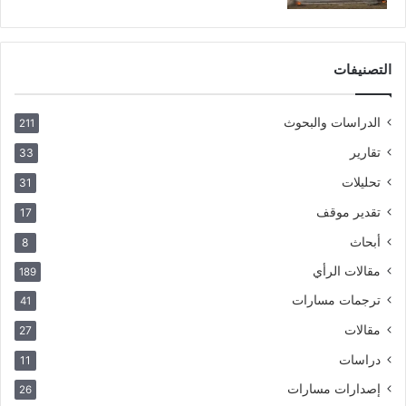
التصنيفات
الدراسات والبحوث
211
تقارير
33
تحليلات
31
تقدير موقف
17
أبحاث
8
مقالات الرأي
189
ترجمات مسارات
41
مقالات
27
دراسات
11
إصدارات مسارات
26