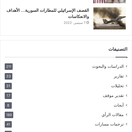
القصف الإسرائيلي للمطارات السورية… الأهداف
والانعكاسات
7 سبتمبر، 2022
التصنيفات
الدراسات والبحوث
211
تقارير
33
تحليلات
31
تقدير موقف
17
أبحاث
8
مقالات الرأي
189
ترجمات مسارات
41