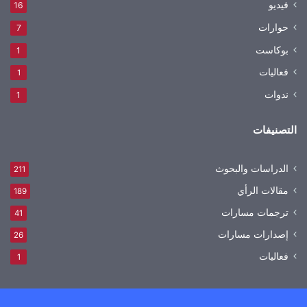
فيديو
16
حوارات
7
بوكاست
1
فعاليات
1
ندوات
1
التصنيفات
الدراسات والبحوث
211
مقالات الرأي
189
ترجمات مسارات
41
إصدارات مسارات
26
فعاليات
1