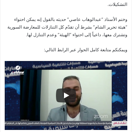
التشكيلات.
وختم الأستاذ “عبدالوهاب عاصي” حديثه بالقول إنه يمكن احتواء
“هيئة تحرير الشام” بشرط أن تقدّم كل التنازلات للمعارضة السورية
وتشترك معها، داعياً إلى احتواء “الهيئة” وعدم التنازل لها.
ويمكنكم متابعة كامل الحوار عبر الرابط التالي: