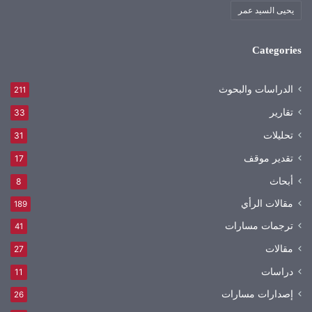
يحيى السيد عمر
Categories
الدراسات والبحوث
211
تقارير
33
تحليلات
31
تقدير موقف
17
أبحاث
8
مقالات الرأي
189
ترجمات مسارات
41
مقالات
27
دراسات
11
إصدارات مسارات
26