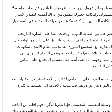
اجهة الواقع وليس بالحالة التجميلية للواقع وافتراضات جامعة لا
مشترك، وإمكانية حصوله تنطلق من إدراك أهميته لتصدي لانبتار
ن لكافة المدنيين من كافة مكونات واطياف المجتمع في المستقبل.
ر عدد من النقاط المهمة، وتحدث أيضاً على النظرة التاريخية
عرقية الدينية من الاف السنين، والدليل على ذلك هو الواقع فإن
لمقارنة مع المجتمع السوري بعد تلاعب نظام الأسد بالمكونات
قليات والتلاعب بها بنفس الوقت، وعمل النظام السوري الى
س ديني وقومي بل لعب أيضا على تقسيم المجتمع على أساس
على التقسيم.
 نفسه للغرب على انه حامي الاقلية وبالإضافة شيطن الاقليات ضد
ان الثورة هي ثورة ريف ضد مدينة بالإضافة الى تقسيمات كثيرة
سيلة للتقسيم المجتمعي فإذا نظرنا للأكراد فهم اقلية من الناحية
ية من الناحية الدينية ولكن هل هم اقلية من الناحية العرقية وبذلك