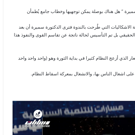
ميرة ” هل هناك بوصلة يمكن توجهيها وخطاب جامع يُطمأن
الاشكاليات التي طُرحت بالندوة فترى الدكتورة سميرة أن بعد
الحقيقي بل تم التأسيس لحالة ناتجة عن تقاسم القوى والنفوذ هذا
ر الذي أزعج النظام كثيرا في بداية الثورة وهو (واحد واحد واحد
م على اشغال الناس بها، والانشغال بمعركة اسقاط النظام.