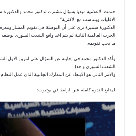
ختمت الاعلامية ميديا بسؤال مشترك لدكتور محمد والدكتورة س
الاقليات ويتناسب مع الاكثرية”
الدكتورة سميرة ترى على أن البوصلة هي تقويم المسار ومعرفة 
الحرب العالمية الثانية لم يتم اخذ واقع الشعب السوري بوضعه 
ما يجب تقويمه.
وأكد الدكتور محمد في إجابته عن السؤال على امرين الاول الشعا
الشعب السوري واحد)
والامر الثاني هو الابتعاد عن المعارك الجانبية الذي عمل النظا
لمتابع الندوة كاملة عبر الرابط في يوتيوب: