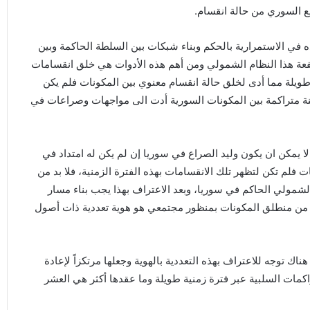
ع السوري من حالة انقسام.
 الاستمرارية بالحكم وبناء شبكات بين السلطة الحاكمة وبين
ة هذا النظام الشمولي ومن أهم هذه الأدوات هي خلق انقسامات
ويلة مما أدى لخلق حالة انقسام معنوي بين المكونات فلم يكن
ة متراكمة بين المكونات السورية أدت الى مواجهات وصراعات في
 يمكن ان يكون وليد الصراع في سوريا إن لم يكن له امتداد في
ت فلم تكن لتظهر تلك الانقسامات بهذه الفترة الزمنية، فلا بد من
شمولي الحاكم في سوريا، وبعد الاعتراف بهذا يجب بناء مسار
ن منطلق المكونات بمنظور مجتمعي هو هوية تعددية ذات أصول
اك توجه للاعتراف بهذه التعددية بالهوية وجعلها مرتكزاً لإعادة
اكمات السلبية عبر فترة زمنية طويلة وما عقدها أكثر هي العشر