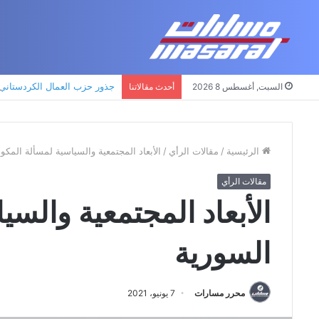
جذور حزب العمال الكردستاني: ا
السبت, أغسطس 8 2026
أحدث مقالاتنا
الرئيسية
/
مقالات الرأي
/
الأبعاد المجتمعية والسياسية لمسألة المكو
مقالات الرأي
الأبعاد المجتمعية والس
السورية
محرر مسارات
7 يونيو، 2021