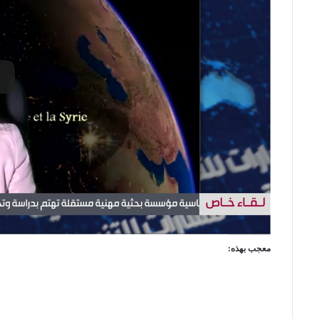
معجب بهذه: