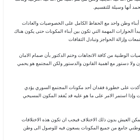
مد أنها وسيلة للتقسيم.
أبناء وطن واحد مع الحفاظ الكامل على الخصوصيات والعادات
مبدأ الحوارات المهمة التي تكون بين أبناء المكونات حتى يكون هناك
معات وإزالة الحواجز وتبادل الثقافات
ات الوطنية من كافة الاتجاهات وختم الدكتور بأن صمام الامان
ن ولا دستور مع اهمية القانون والدستور ولكن المجتمع هو يحمي
أكدت على خطورة فقدان أحد مكونات المجتمع السوري يؤدي
ت وإذا استمر الامر على ما هو عليه قد يُفقد المكون المسيحي
يمكن العيش بدون ذلك الاختلاف فيجب ان تكون هذه الاختلافات
ب وطني جامع من جميع المكونات يسعون فيه للوصول الى وطن