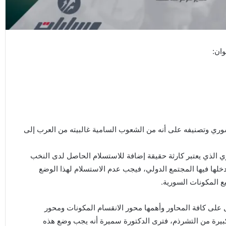
وان:
وري وتصنيفه على أنه من الشعوب السامية غالبيته من العرب إلى
 الذي يعتبر كارثة حقيقة إضافة للاستسلام الحاصل لدى النخب
خلها فيها المجتمع الدولي، فيجب عدم الاستسلام لهذا الوضع
ع المكونات السورية.
على كافة المحاور وأهمها محور الانقسام المكونات ومحور
يرة من التشرذم، فترى الدكتورة سميرة أنه يجب وضع هذه