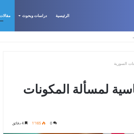
الرئيسية
دراسات وبحوث
مقالات 
لتكوين الأيديولوجي، البنية الاجتماعية، ومسارات النفوذ
نات السورية
ياسية لمسألة المكونات
0
1٬165
4 دقائق