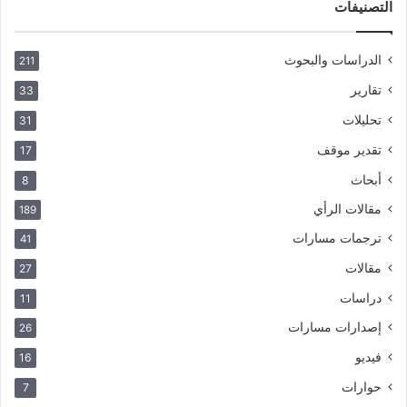
التصنيفات
الدراسات والبحوث
211
تقارير
33
تحليلات
31
تقدير موقف
17
أبحاث
8
مقالات الرأي
189
ترجمات مسارات
41
مقالات
27
دراسات
11
إصدارات مسارات
26
فيديو
16
حوارات
7