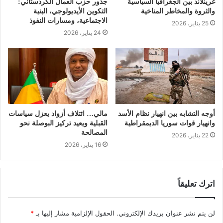
غرينلاند بين الجغرافيا السياسية
جذور حزب العمال الكردستاني:
والثروة والمخاطر المناخية
التكوين الأيديولوجي، البنية
الاجتماعية، ومسارات النفوذ
25 يناير، 2026
24 يناير، 2026
أوجه التشابه بين انهيار نظام الأسد
مالي… ائتلاف أزواد يعزل سياسات
وانهيار قوات سوريا الديمقراطية
القبلية ويعيد تركيز البوصلة نحو
المصالحة
22 يناير، 2026
16 يناير، 2026
اترك تعليقاً
لن يتم نشر عنوان بريدك الإلكتروني.
الحقول الإلزامية مشار إليها بـ
*