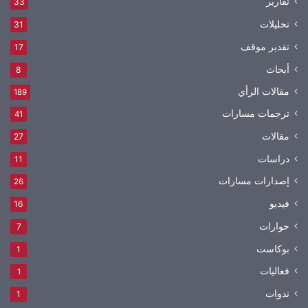
تقارير
33
تحليلات
31
تقدير موقف
17
أبحاث
8
مقالات الرأي
189
ترجمات مسارات
41
مقالات
27
دراسات
11
إصدارات مسارات
26
فيديو
16
حوارات
7
بوكاست
1
فعاليات
1
ندوات
1