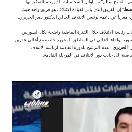
 “الشيخ سالم” من أوائل الشخصيات الذين يتم التفكير بها.
سلط
” إن الفريق الذي يأتي لقيادة الائتلاف هو فريق واحد حيث
رباً عن دعمه لرئيس الائتلاف الحالي الدكتور نصر الحريري.
ت رئاسة الائتلاف خلال الفترة الماضية واضحة لكل السوريين
لسورية ولقاء الأهالي في المناطق المحررة خاصة مع أهالي عفرين
 “
الحريري
” بعدم الترشح للدورة القادمة لرئاسة الائتلاف.
اضية إلى جانب دور الائتلاف في المرحلة القادمة..