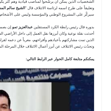
الشخصيات الذين يمكن أن يرشّحوا لمناصب قيادية وهم كثر يكون
وتعليقاً على طرح اسمه لرئاسة الائتلاف قال “
الشيخ سالم الم
سيركّز على المشروع الوطني والمؤسسة وليس على الأشخاص، مع
بدوره قال رئيس رابطة الكرد المستقلين
عبدالعزيز تمو
إن بصما
أحدثت نقلة نوعية وكان أبرزها نقل العمل إلى داخل الأراضي ا
الذين تمت مشاركتهم بأعيادهم وأفراحهم، معرباً عن دعمه لقرار
وتحدّث رئيس الائتلاف عن أبرز أعمال الائتلاف خلال المرحلة الم
يمكنكم متابعة كامل الحوار عبر الرابط التالي: