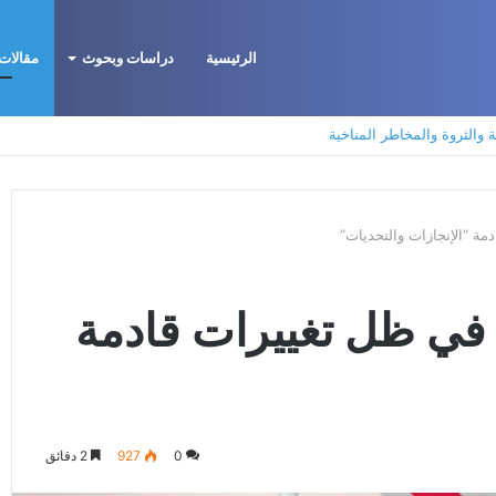
الرئيسية
دراسات وبحوث
مقالات 
لتكوين الأيديولوجي، البنية الاجتماعية، ومسارات النفوذ
مة “الإنجازات والتحديات”
ه في ظل تغييرات قادمة
0
927
2 دقائق