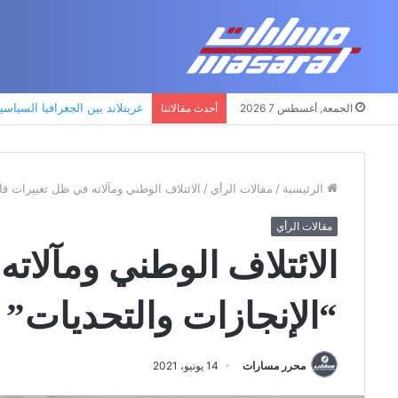
جذور حزب العمال الكردستاني: ا
الجمعة, أغسطس 7 2026
أحدث مقالاتنا
الرئيسية
/
مقالات الرأي
/
الائتلاف الوطني ومآلاته في ظل تغييرات قاد
مقالات الرأي
الائتلاف الوطني ومآلات
“الإنجازات والتحديات”
محرر مسارات
14 يونيو، 2021