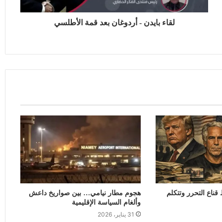
لقاء بايدن - أردوغان بعد قمة الأطلسي
ناع التحرر وتتكلم
هجوم مطار نيامي… بين صواريخ داعش
وألغام السياسة الإقليمية
31 يناير، 2026