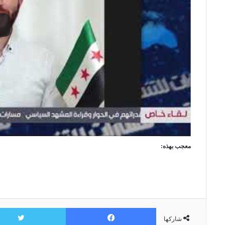
معجب بهذه:
فيسبوك
شاركها