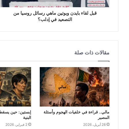
قبل لقاء بايدن وبوتين ماهي رسائل روسيا من
التصعيد في إدلب؟
مقالات ذات صلة
مالي.. قراءة في خلفيات الهجوم وأسئلة
إبستين: حين يسقط ق
المصير
البنية
28 أبريل، 2026
2 فبراير، 2026