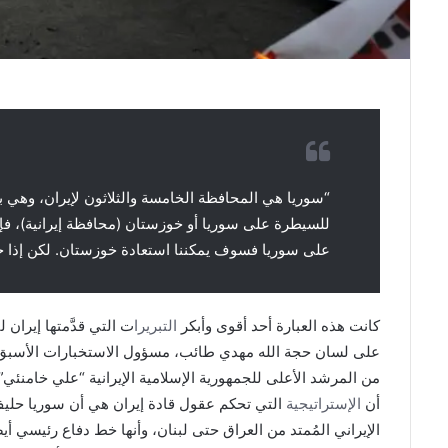
“سوريا هي المحافظة الخامسة والثلاثون لإيران، وهي بق
للسيطرة على سوريا أو خوزستان (محافظة إيرانية)، فإن
على سوريا فسوف يمكننا استعادة خوزستان. لكن إذا 
كانت هذه العبارة أحد أقوى وأبكر
التبريرا
على لسان حجة الله مهدي طائب، مسؤول الاستخبارات الأسبق
من المرشد الأعلى للجمهورية الإسلامية الإيرانية “علي خامنئي
أن
الإستراتيجية
التي تحكم عقول قادة إيران هي أن سوريا حليف 
الإيراني المُمتد من العراق حتى لبنان، وأنها خط دفاع رئيسي أ