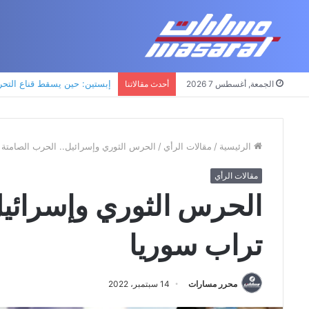
إبستين: حين يسقط قناع التحرر 
الجمعة, أغسطس 7 2026
أحدث مقالاتنا
الرئيسية
/
مقالات الرأي
/
الحرس الثوري وإسرائيل.. الحرب الصامتة
مقالات الرأي
الحرس الثوري وإسرائيل
تراب سوريا
محرر مسارات
14 سبتمبر، 2022