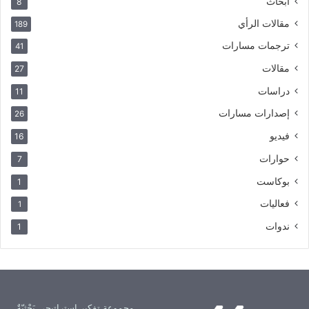
أبحاث
8
مقالات الرأي
189
ترجمات مسارات
41
مقالات
27
دراسات
11
إصدارات مسارات
26
فيديو
16
حوارات
7
بوكاست
1
فعاليات
1
ندوات
1
مجموعة تفكير استراتيجي بَحْثيّةٌ