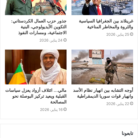
غرينلاند بين الجغرافيا السياسية
جذور حزب العمال الكردستاني:
والثروة والمخاطر المناخية
التكوين الأيديولوجي، البنية
الاجتماعية، ومسارات النفوذ
25 يناير، 2026
24 يناير، 2026
أوجه التشابه بين انهيار نظام الأسد
مالي… ائتلاف أزواد يعزل سياسات
وانهيار قوات سوريا الديمقراطية
القبلية ويعيد تركيز البوصلة نحو
المصالحة
22 يناير، 2026
16 يناير، 2026
تابعونا