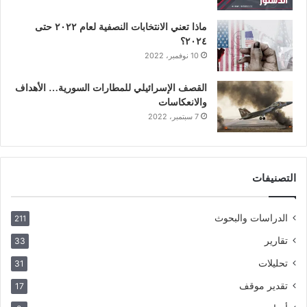
ماذا تعني الانتخابات النصفية لعام ٢٠٢٢ حتى
٢٠٢٤؟
10 نوفمبر، 2022
القصف الإسرائيلي للمطارات السورية… الأهداف
والانعكاسات
7 سبتمبر، 2022
التصنيفات
الدراسات والبحوث
211
تقارير
33
تحليلات
31
تقدير موقف
17