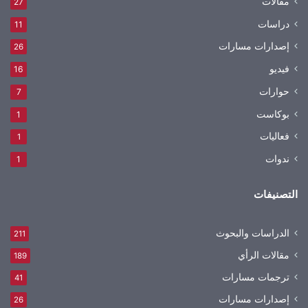
مقالات
27
دراسات
11
إصدارات مسارات
26
فيديو
16
حوارات
7
بوكاست
1
فعاليات
1
ندوات
1
التصنيفات
الدراسات والبحوث
211
مقالات الرأي
189
ترجمات مسارات
41
إصدارات مسارات
26