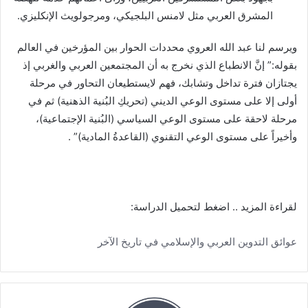
المشرق العربي مثل لامنس البلجيكي، ومرجولويث الإنكليزي.
ويرسم لنا عبد الله العروي محددات الحوار بين المؤرخين في العالم
بقوله:” إنَّ الانطباع الذي نخرج به أن المجتمعين العربي والغربي إذ
يجتازان فترة تداخل وتشابك، فهم لايستطيعان التحاور في مرحلة
أولى إلا على مستوى الوعي الديني (تحريكِ البُنية الذهنية) ثم في
مرحلة لاحقة على مستوى الوعي السياسي (البُنية الإجتماعية)،
وأخيراً على مستوى الوعي التقنوي (القاعدةُ المادية)” .
لقراءة المزيد .. اضغط لتحميل الدراسة:
عوائق التدوين العربي والإسلامي في تاريخ الآخر