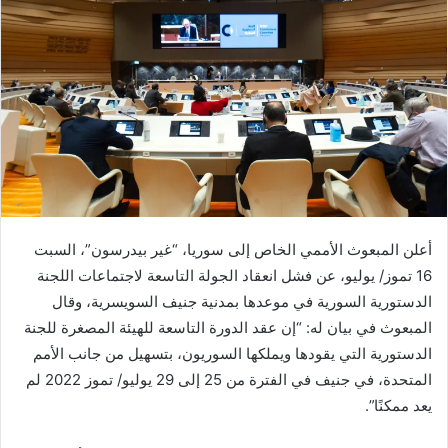
أعلن المبعوث الأممي الخاص إلى سوريا، “غير بيدرسون”، السبت
16 تموز/ يوليو، عن فشل انعقاد الجولة التاسعة لاجتماعات اللجنة
الدستورية السورية في موعدها بمدنية جنيف السويسرية، وقال
المبعوث في بيان له: “إن عقد الدورة التاسعة للهيئة المصغرة للجنة
الدستورية التي يقودها ويملكها السوريون، بتسهيل من جانب الأمم
المتحدة، في جنيف في الفترة من 25 إلى 29 يوليو/ تموز 2022 لم
يعد ممكنًا”.