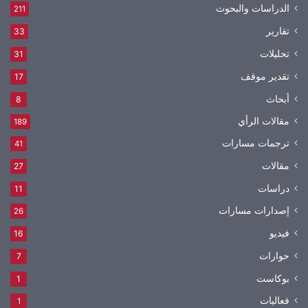
الدراسات والبحوث
211
تقارير
33
تحليلات
31
تقدير موقف
17
أبحاث
8
مقالات الرأي
189
ترجمات مسارات
41
مقالات
27
دراسات
11
إصدارات مسارات
26
فيديو
16
حوارات
7
بوكاست
1
فعاليات
1