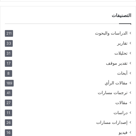
التصنيفات
الدراسات والبحوث
211
تقارير
33
تحليلات
31
تقدير موقف
17
أبحاث
8
مقالات الرأي
189
ترجمات مسارات
41
مقالات
27
دراسات
11
إصدارات مسارات
26
فيديو
16