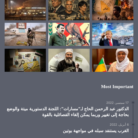
Most Important
17 سبتمبر، 2022
الدكتور عبد الرحمن الحاج لـ”مسارات”: اللجنة الدستورية ميتة والوضع
بحاجة إلى تغيير وربما يمكن إلغاء الفصائلية بالقوة
6 أبريل، 2022
الغرب يستنفد سبله في مواجهة بوتين