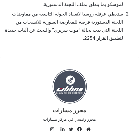
لموسكو بما يتعلق بملف اللجنة الدستورية.
ستعطي عرقلة روسيا لانعقاد الجولة التاسعة من مفاوضات
اللجنة الدستورية فرصة للمعارضة السورية للانسحاب من
اللجنة التي بدت بحالة “موت سريري” والبحث عن آليات جديدة
لتطبيق القرار 2254.
محرر مسارات
محرر رئيسي في مركز مسارات
ا
ن
م
ف
ت
ل