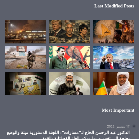
Last Modified Posts
Most Important
17 سبتمبر، 2022
الدكتور عبد الرحمن الحاج لـ”مسارات”: اللجنة الدستورية ميتة والوضع
بحاجة إلى تغيير وربما يمكن إلغاء الفصائلية بالقوة