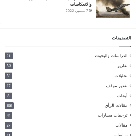
والانعكاسات
7 سبتمبر، 2022
التصنيفات
الدراسات والبحوث
211
تقارير
33
تحليلات
31
تقدير موقف
17
أبحاث
8
مقالات الرأي
189
ترجمات مسارات
41
مقالات
27
دراسات
11