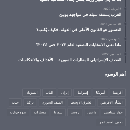
6 أبريل، 2022
الغرب يستنفد سبله في مواجهة بوتين
31 ديسمبر، 2020
الدستور هو القانون الأعلى في الدولة، فكيف يُكتب؟
10 نوفمبر، 2022
ماذا تعني الانتخابات النصفية لعام ٢٠٢٢ حتى ٢٠٢٤؟
7 سبتمبر، 2022
القصف الإسرائيلي للمطارات السورية… الأهداف والانعكاسات
أهم الوسوم
أفريقيا
أمريكا
إسرائيل
إيران
الباب
السودان
الشأن الأفريقي
الشرق الأوسط
الملف السوري
تركيا
حلب
حوار سياسي
داعش
روسيا
سوريا
مسارات
ندوة حوارية
يحيى السيد عمر