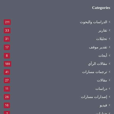
Categories
الدراسات والبحوث
211
تقارير
33
تحليلات
31
تقدير موقف
17
أبحاث
8
مقالات الرأي
189
ترجمات مسارات
41
مقالات
27
دراسات
11
إصدارات مسارات
26
فيديو
16
حوارات
7