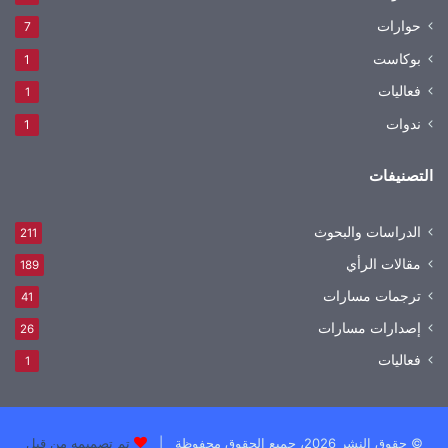
حوارات
7
بوكاست
1
فعاليات
1
ندوات
1
التصنيفات
الدراسات والبحوث
211
مقالات الرأي
189
ترجمات مسارات
41
إصدارات مسارات
26
فعاليات
1
© حقوق النشر 2026، جميع الحقوق محفوظة |
تم تصميمه من قِبل