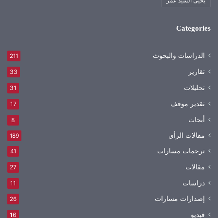
يحيى السيد عمر
Categories
الدراسات والبحوث
211
تقارير
33
تحليلات
31
تقدير موقف
17
أبحاث
8
مقالات الرأي
189
ترجمات مسارات
41
مقالات
27
دراسات
11
إصدارات مسارات
26
فيديو
16