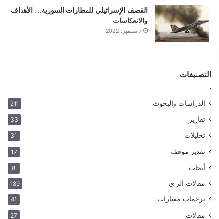
القصف الإسرائيلي للمطارات السورية… الأهداف
والانعكاسات
7 سبتمبر، 2022
التصنيفات
الدراسات والبحوث
211
تقارير
33
تحليلات
31
تقدير موقف
17
أبحاث
8
مقالات الرأي
189
ترجمات مسارات
41
مقالات
27