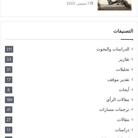
7 سبتمبر، 2022
التصنيفات
الدراسات والبحوث
211
تقارير
33
تحليلات
31
تقدير موقف
17
أبحاث
8
مقالات الرأي
189
ترجمات مسارات
41
مقالات
27
دراسات
11