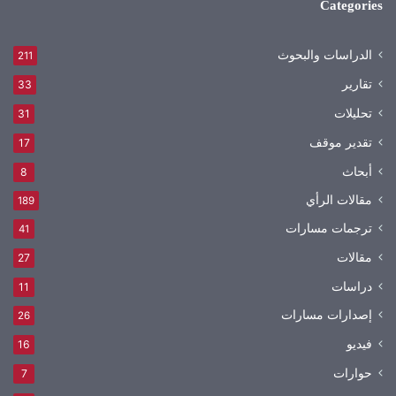
Categories
الدراسات والبحوث
211
تقارير
33
تحليلات
31
تقدير موقف
17
أبحاث
8
مقالات الرأي
189
ترجمات مسارات
41
مقالات
27
دراسات
11
إصدارات مسارات
26
فيديو
16
حوارات
7