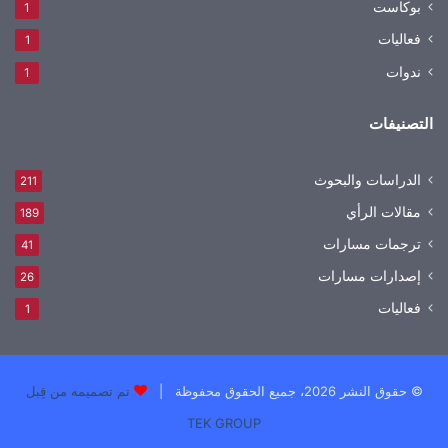
بوكاست
1
فعاليات
1
ندوات
1
التصنيفات
الدراسات والبحوث
211
مقالات الرأي
189
ترجمات مسارات
41
إصدارات مسارات
26
فعاليات
1
© حقوق النشر 2026، جميع الحقوق محفوظة |
تم تصميمه من قِبل
TEK GROUP