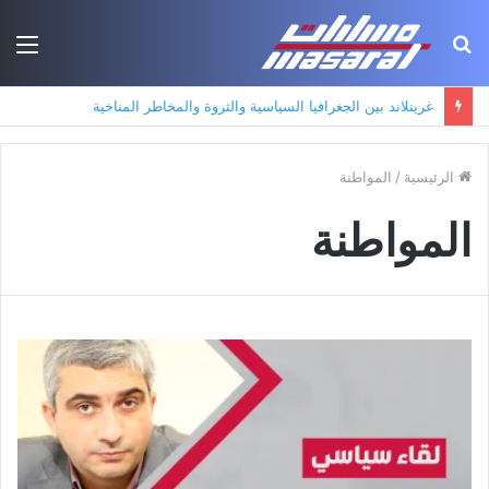
بحث
الق
عن
غرينلاند بين الجغرافيا السياسية والثروة والمخاطر المناخية
الرئيسية
/
المواطنة
المواطنة