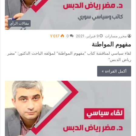
مقالات الرأي
محرر مسارات
9 فبراير، 2021
0
1٬017
مفهوم المواطنة
لقاء سياسي لمناقشة كتاب "مفهوم المواطنة" لمؤلفه الباحث الدكتور: "مضر
رياض الدبس"
أكمل القراءة »