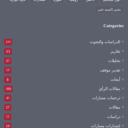
يحيى السيد عمر
Categories
الدراسات والبحوث
211
تقارير
33
تحليلات
31
تقدير موقف
17
أبحاث
8
مقالات الرأي
189
ترجمات مسارات
41
مقالات
27
دراسات
11
إصدارات مسارات
26