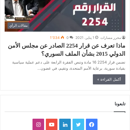
مقالات الرأي
محرر مسارات
1 يناير، 2021
0
1٬034
ماذا تعرف عن قرار 2254 الصادر عن مجلس الأمن
الدولي 2015 بشأن الملف السوري؟
تضمن قرار 2254 16 مادة وتنص الفقرة الرابعة على دعم عملية سياسية
بقيادة سورية، برعاية الأمم المتحدة، وتقيم، في غضون…
أكمل القراءة »
تابعونا
ف
ت
ل
ي
ا