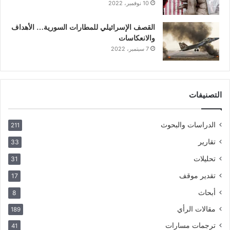
10 نوفمبر، 2022
القصف الإسرائيلي للمطارات السورية… الأهداف
والانعكاسات
7 سبتمبر، 2022
التصنيفات
الدراسات والبحوث
211
تقارير
33
تحليلات
31
تقدير موقف
17
أبحاث
8
مقالات الرأي
189
ترجمات مسارات
41