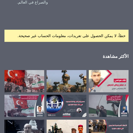
والصراع في العالم.
خطأ، لا يمكن الحصول على تغريدات، معلومات الحساب غير صحيحة.
الأكثر مشاهدة