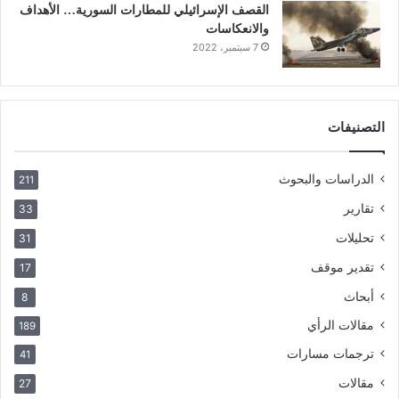
القصف الإسرائيلي للمطارات السورية… الأهداف
والانعكاسات
7 سبتمبر، 2022
التصنيفات
الدراسات والبحوث
211
تقارير
33
تحليلات
31
تقدير موقف
17
أبحاث
8
مقالات الرأي
189
ترجمات مسارات
41
مقالات
27