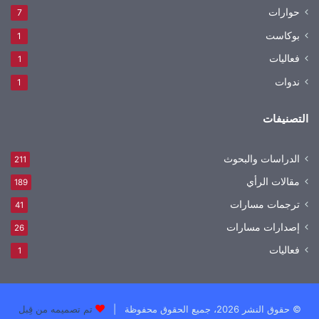
حوارات
7
بوكاست
1
فعاليات
1
ندوات
1
التصنيفات
الدراسات والبحوث
211
مقالات الرأي
189
ترجمات مسارات
41
إصدارات مسارات
26
فعاليات
1
© حقوق النشر 2026، جميع الحقوق محفوظة |
تم تصميمه من قِبل