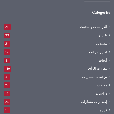
Categories
الدراسات والبحوث
211
تقارير
33
تحليلات
31
تقدير موقف
17
أبحاث
8
مقالات الرأي
189
ترجمات مسارات
41
مقالات
27
دراسات
11
إصدارات مسارات
26
فيديو
16