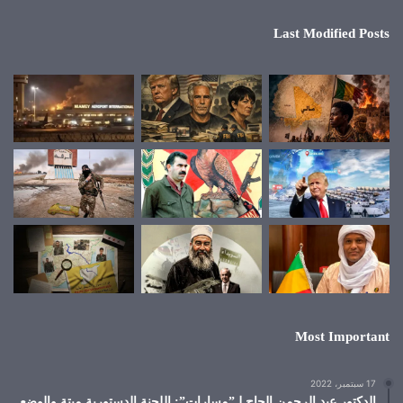
Last Modified Posts
Most Important
17 سبتمبر، 2022
الدكتور عبد الرحمن الحاج لـ”مسارات”: اللجنة الدستورية ميتة والوضع