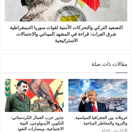
التصعيد التركي والتحركات الأمنية لقوات سوريا الديمقراطية
شرق الفرات: قراءة في المشهد الميداني والاحتمالات
الاستراتيجية
مقالات ذات صلة
غرينلاند بين الجغرافيا السياسية
جذور حزب العمال الكردستاني:
والثروة والمخاطر المناخية
التكوين الأيديولوجي، البنية
الاجتماعية، ومسارات النفوذ
25 يناير، 2026