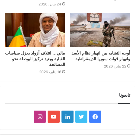
24 يناير، 2026
أوجه التشابه بين انهيار نظام الأسد
مالي… ائتلاف أزواد يعزل سياسات
وانهيار قوات سوريا الديمقراطية
القبلية ويعيد تركيز البوصلة نحو
المصالحة
22 يناير، 2026
16 يناير، 2026
تابعونا
ف
ت
ل
ي
ا
ي
و
ي
و
ن