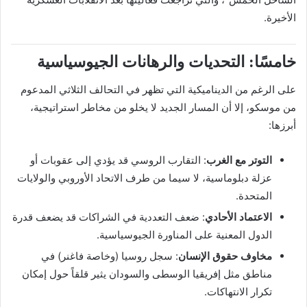
الأخيرة.
خامسًا: التحديات والرهانات الجيوسياسية
على الرغم من الديناميكية التي تظهر في التحالف الثلاثي المدعوم
من موسكو، إلا أن المسار الجديد لا يخلو من مخاطر استراتيجية،
أبرزها:
التوتر مع الغرب
: التقارب الروسي قد يؤدي إلى عقوبات أو
عزلة دبلوماسية، لا سيما من طرف الاتحاد الأوروبي والولايات
المتحدة.
الاعتماد الأحادي
: ضعف التعددية في الشراكات قد يضعف قدرة
الدول المعنية على المناورة الجيوسياسية.
مخاوف حقوق الإنسان
: سجل روسيا (وخاصة فاغنر) في
مناطق مثل إفريقيا الوسطى والسودان يثير قلقاً حول إمكان
تكرار الانتهاكات.