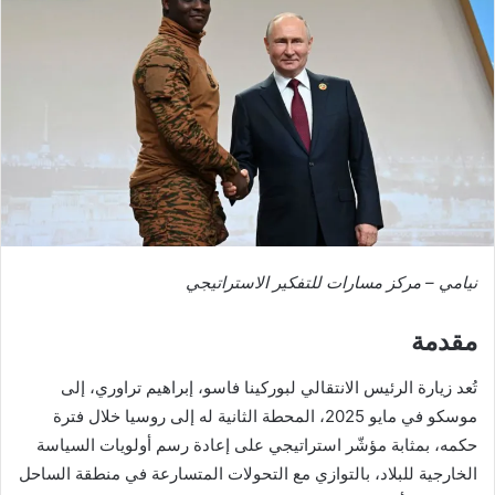
نيامي – مركز مسارات للتفكير الاستراتيجي
مقدمة
تُعد زيارة الرئيس الانتقالي لبوركينا فاسو، إبراهيم تراوري، إلى
موسكو في مايو 2025، المحطة الثانية له إلى روسيا خلال فترة
حكمه، بمثابة مؤشّر استراتيجي على إعادة رسم أولويات السياسة
الخارجية للبلاد، بالتوازي مع التحولات المتسارعة في منطقة الساحل