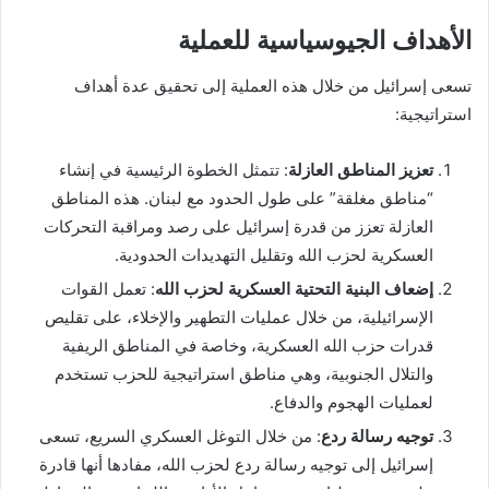
الأهداف الجيوسياسية للعملية
تسعى إسرائيل من خلال هذه العملية إلى تحقيق عدة أهداف
استراتيجية:
تعزيز المناطق العازلة
: تتمثل الخطوة الرئيسية في إنشاء
“مناطق مغلقة” على طول الحدود مع لبنان. هذه المناطق
العازلة تعزز من قدرة إسرائيل على رصد ومراقبة التحركات
العسكرية لحزب الله وتقليل التهديدات الحدودية.
إضعاف البنية التحتية العسكرية لحزب الله
: تعمل القوات
الإسرائيلية، من خلال عمليات التطهير والإخلاء، على تقليص
قدرات حزب الله العسكرية، وخاصة في المناطق الريفية
والتلال الجنوبية، وهي مناطق استراتيجية للحزب تستخدم
لعمليات الهجوم والدفاع.
توجيه رسالة ردع
: من خلال التوغل العسكري السريع، تسعى
إسرائيل إلى توجيه رسالة ردع لحزب الله، مفادها أنها قادرة