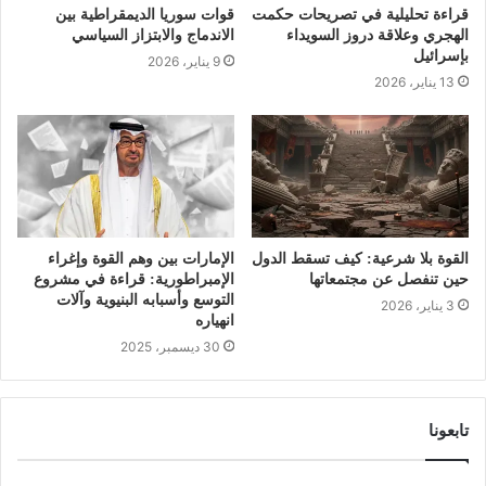
قراءة تحليلية في تصريحات حكمت
قوات سوريا الديمقراطية بين
الهجري وعلاقة دروز السويداء
الاندماج والابتزاز السياسي
بإسرائيل
9 يناير، 2026
13 يناير، 2026
القوة بلا شرعية: كيف تسقط الدول
الإمارات بين وهم القوة وإغراء
حين تنفصل عن مجتمعاتها
الإمبراطورية: قراءة في مشروع
التوسع وأسبابه البنيوية وآلات
3 يناير، 2026
انهياره
30 ديسمبر، 2025
تابعونا