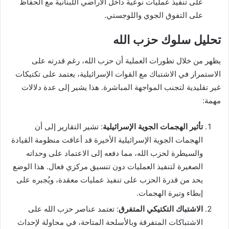
على تنفيذ عمليات نوعية داخل الأراضي اللبنانية مع الحفاظ
على التفوق الجوي واللوجستي.
تحليل سلوك حزب الله
يظهر من خلال تطورات العملية أن حزب الله، رغم قدرته على
الاستمرار في الاشتباك مع القوات الإسرائيلية، يعتمد على تكتيكات
غير تقليدية لتجنب المواجهة المباشرة. هذا يشير إلى عدة دلالات
مهمة:
تأثير الهجمات الجوية الإسرائيلية
: تشير التقارير إلى أن
الهجمات الجوية الإسرائيلية الأخيرة قد أعاقت منظومة القيادة
والسيطرة لحزب الله، مما دفعه إلى الاعتماد على وحداته
الصغيرة لتنفيذ العمليات دون تنسيق مركزي فعال. هذا الوضع
يحد من قدرة الحزب على تنفيذ عمليات معقدة، ويُجبره على
إبطاء وتيرة الهجمات.
الاشتباك التكتيكي المتفرق
: تعتمد عناصر حزب الله على
الاشتباكات المتفرقة وبالأسلحة المتاحة، في محاولة لإحداث