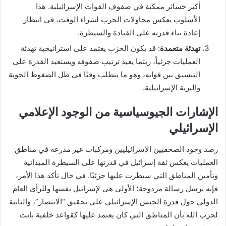
أكبر خسائر ممكنة في صفوف القوات الإسرائيلية. هذا
الأسلوب يعكس محاولات الحزب لشراء الوقت، في انتظار
إعادة بناء قدرته على القيادة والسيطرة.
تهدئة متعمدة
: قد يكون الحزب يعتمد على استراتيجية تهدئة
العمليات جزئياً، ريثما يعيد ترتيب صفوفه ويستعيد القدرة على
التنسيق بين قواته، وهو ما يتطلب وقتًا في ظل الضغوط الجوية
والبرية الإسرائيلية.
الإشارات الجيوسياسية من الوجود الإعلامي
الإسرائيلي
رصد وجود الصحفيين الإسرائيليين ومركبات غير مدرعة في مناطق
العمليات يعكس ثقة إسرائيل في قدرتها على السيطرة الميدانية
وتأمين المناطق التي سيطرت عليها جزئيًا. في حال تأكد هذا الأمر،
فإنه يرسل رسالة مزدوجة؛ الأولى هي لإسرائيل نفسها وللرأي العام
الدولي حول قدرة الجيش الإسرائيلي على تحقيق “الانتصار”، والثانية
لحزب الله بأن المناطق التي كان يعتمد عليها كقواعد خلفية باتت