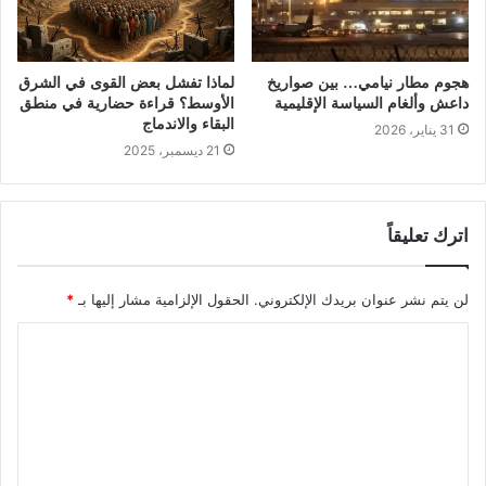
هجوم مطار نيامي… بين صواريخ
لماذا تفشل بعض القوى في الشرق
داعش وألغام السياسة الإقليمية
الأوسط؟ قراءة حضارية في منطق
البقاء والاندماج
31 يناير، 2026
21 ديسمبر، 2025
اترك تعليقاً
لن يتم نشر عنوان بريدك الإلكتروني.
الحقول الإلزامية مشار إليها بـ
*
ا
ل
ت
ع
ل