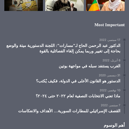
Most Important
17 سبتمبر، 2022
الدكتور عبد الرحمن الحاج لـ”مسارات”: اللجنة الدستورية ميتة والوضع
بحاجة إلى تغيير وربما يمكن إلغاء الفصائلية بالقوة
6 أبريل، 2022
الغرب يستنفد سبله في مواجهة بوتين
31 ديسمبر، 2020
الدستور هو القانون الأعلى في الدولة، فكيف يُكتب؟
10 نوفمبر، 2022
ماذا تعني الانتخابات النصفية لعام ٢٠٢٢ حتى ٢٠٢٤؟
7 سبتمبر، 2022
القصف الإسرائيلي للمطارات السورية… الأهداف والانعكاسات
أهم الوسوم