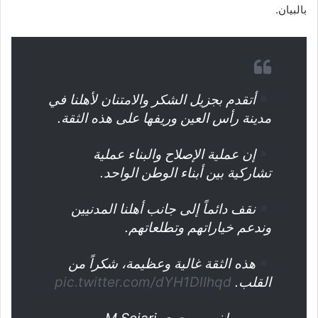
بالبيان.
أتقدم بجزيل الشكر والامتنان لأهلنا في
مدينة رأس العين وريفها على هذه الثقة.
إن عملية الإصلاح والبناء عملية
تشاركية بين أبناء الوطن الواحد.
نقف دائماً إلى جانب أهلنا المدنيين
وندعم خياراتهم وتطلعاتهم.
هذه الثقة غالية وعظيمة، شكراً من
القلب.
pic.twitter.com/dYH1DlIhqd