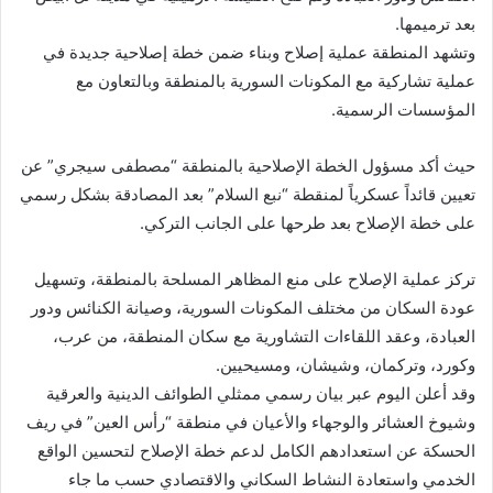
بعد ترميمها.
وتشهد المنطقة عملية إصلاح وبناء ضمن خطة إصلاحية جديدة في
عملية تشاركية مع المكونات السورية بالمنطقة وبالتعاون مع
المؤسسات الرسمية.
حيث أكد مسؤول الخطة الإصلاحية بالمنطقة “مصطفى سيجري” عن
تعيين قائداً عسكرياً لمنقطة “نبع السلام” بعد المصادقة بشكل رسمي
على خطة الإصلاح بعد طرحها على الجانب التركي.
تركز عملية الإصلاح على منع المظاهر المسلحة بالمنطقة، وتسهيل
عودة السكان من مختلف المكونات السورية، وصيانة الكنائس ودور
العبادة، وعقد اللقاءات التشاورية مع سكان المنطقة، من عرب،
وكورد، وتركمان، وشيشان، ومسيحيين.
وقد أعلن اليوم عبر بيان رسمي ممثلي الطوائف الدينية والعرقية
وشيوخ العشائر والوجهاء والأعيان في منطقة “رأس العين” في ريف
الحسكة عن استعدادهم الكامل لدعم خطة الإصلاح لتحسين الواقع
الخدمي واستعادة النشاط السكاني والاقتصادي حسب ما جاء