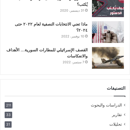
يُكتب؟
31 ديسمبر، 2020
ماذا تعني الانتخابات النصفية لعام ٢٠٢٢ حتى
٢٠٢٤؟
10 نوفمبر، 2022
القصف الإسرائيلي للمطارات السورية… الأهداف
والانعكاسات
7 سبتمبر، 2022
التصنيفات
الدراسات والبحوث
211
تقارير
33
تحليلات
31