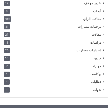
تقدير موقف
17
أبحاث
8
مقالات الرأي
189
ترجمات مسارات
41
مقالات
27
دراسات
11
إصدارات مسارات
26
فيديو
16
حوارات
7
بوكاست
1
فعاليات
1
ندوات
1