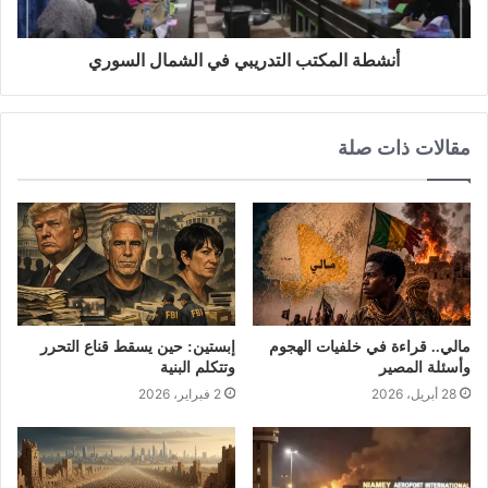
أنشطة المكتب التدريبي في الشمال السوري
مقالات ذات صلة
مالي.. قراءة في خلفيات الهجوم
إبستين: حين يسقط قناع التحرر
وأسئلة المصير
وتتكلم البنية
28 أبريل، 2026
2 فبراير، 2026