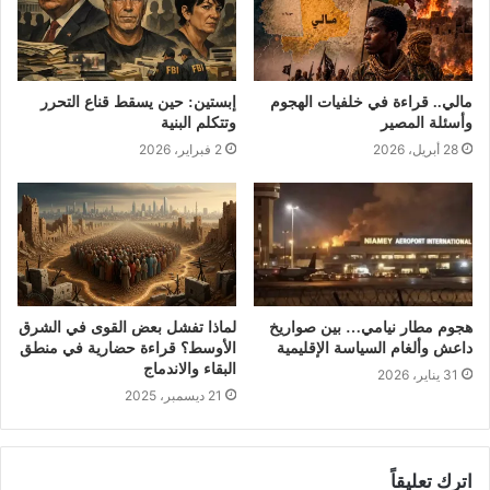
مالي.. قراءة في خلفيات الهجوم
إبستين: حين يسقط قناع التحرر
وأسئلة المصير
وتتكلم البنية
28 أبريل، 2026
2 فبراير، 2026
هجوم مطار نيامي… بين صواريخ
لماذا تفشل بعض القوى في الشرق
داعش وألغام السياسة الإقليمية
الأوسط؟ قراءة حضارية في منطق
البقاء والاندماج
31 يناير، 2026
21 ديسمبر، 2025
اترك تعليقاً