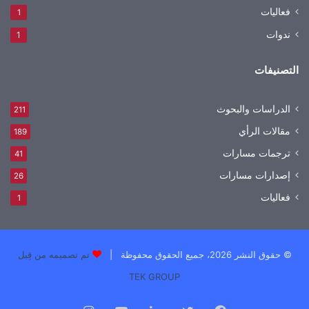
فعاليات
1
ندوات
1
التصنيفات
الدراسات والبحوث
211
مقالات الرأي
189
ترجمات مسارات
41
إصدارات مسارات
26
فعاليات
1
© حقوق النشر 2026، جميع الحقوق محفوظة |
تم تصميمه من قِبل
TEK GROUP