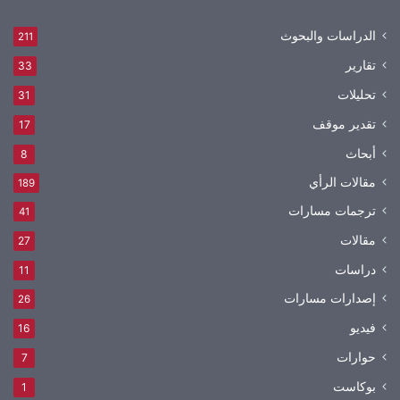
الدراسات والبحوث
211
تقارير
33
تحليلات
31
تقدير موقف
17
أبحاث
8
مقالات الرأي
189
ترجمات مسارات
41
مقالات
27
دراسات
11
إصدارات مسارات
26
فيديو
16
حوارات
7
بوكاست
1