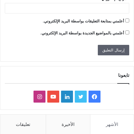
أعلمني بمتابعة التعليقات بواسطة البريد الإلكتروني.
أعلمني بالمواضيع الجديدة بواسطة البريد الإلكتروني.
تابعونا
ف
ت
ل
ي
ا
ي
و
ي
و
ن
س
ي
ن
ت
س
الأشهر
الأخيرة
تعليقات
ب
ت
ك
ي
ت