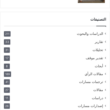
التصنيفات
الدراسات والبحوث
211
تقارير
33
تحليلات
31
تقدير موقف
17
أبحاث
8
مقالات الرأي
189
ترجمات مسارات
41
مقالات
27
دراسات
11
إصدارات مسارات
26