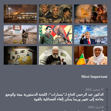
Most Important
17 سبتمبر، 2022
الدكتور عبد الرحمن الحاج لـ”مسارات”: اللجنة الدستورية ميتة والوضع
بحاجة إلى تغيير وربما يمكن إلغاء الفصائلية بالقوة
6 أبريل، 2022