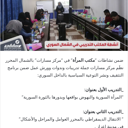
ضمن نشاطات “
مكتب المرأة
” في “مركز مسارات” بالشمال المحرر
نظَم مركز مسارات جملة تدريبات وندوات وورش عمل ضمن برنامج
التثقيف ونشر التوعية السياسية بالداخل السوري:
_التدريب الأول بعنوان:
“المرأة السورية والنهوض بواقعها وبدورها بالثورة السورية”
_التدريب الثاني بعنوان:
” الانتقال الديمقراطي بالمحرر العوامل والمراحل والأشكال”
في مدينة اعزاز .