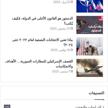
6 أبريل، 2022
م
الدستور هو القانون الأعلى في الدولة، فكيف
يُكتب؟
31 ديسمبر، 2020
ماذا تعني الانتخابات النصفية لعام ٢٠٢٢ حتى
٢٠٢٤؟
10 نوفمبر، 2022
القصف الإسرائيلي للمطارات السورية… الأهداف
والانعكاسات
7 سبتمبر، 2022
التصنيفات
الدراسات والبحوث
211