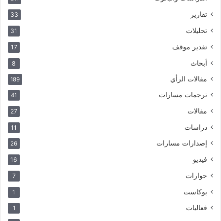
تقارير
33
تحليلات
31
تقدير موقف
17
أبحاث
8
مقالات الرأي
189
ترجمات مسارات
41
مقالات
27
دراسات
11
إصدارات مسارات
26
فيديو
16
حوارات
7
بوكاست
1
فعاليات
1