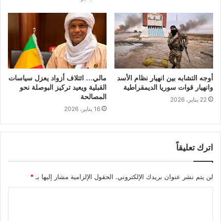
أوجه التشابه بين انهيار نظام الأسد
مالي… ائتلاف أزواد يعزل سياسات
وانهيار قوات سوريا الديمقراطية
القبلية ويعيد تركيز البوصلة نحو
المصالحة
22 يناير، 2026
16 يناير، 2026
اترك تعليقاً
لن يتم نشر عنوان بريدك الإلكتروني.
الحقول الإلزامية مشار إليها بـ
*
ا
ل