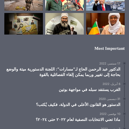
Most Important
17 سبتمبر، 2022
الدكتور عبد الرحمن الحاج لـ”مسارات”: اللجنة الدستورية ميتة والوضع
بحاجة إلى تغيير وربما يمكن إلغاء الفصائلية بالقوة
6 أبريل، 2022
الغرب يستنفد سبله في مواجهة بوتين
31 ديسمبر، 2020
الدستور هو القانون الأعلى في الدولة، فكيف يُكتب؟
10 نوفمبر، 2022
ماذا تعني الانتخابات النصفية لعام ٢٠٢٢ حتى ٢٠٢٤؟
7 سبتمبر، 2022