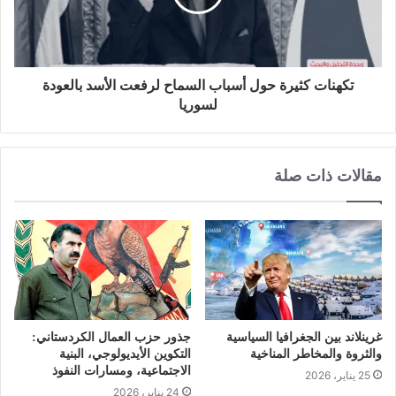
تكهنات كثيرة حول أسباب السماح لرفعت الأسد بالعودة
لسوريا
مقالات ذات صلة
غرينلاند بين الجغرافيا السياسية
جذور حزب العمال الكردستاني:
والثروة والمخاطر المناخية
التكوين الأيديولوجي، البنية
الاجتماعية، ومسارات النفوذ
25 يناير، 2026
24 يناير، 2026