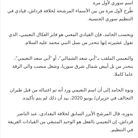
اسم سوري لأول مرة
طُرح لأول مرة من بين الأسماء المرشحة لخلافة قرداش، قيادي في
التنظيم سوري الجنسية.
وبحسب الحامد، فإن القيادي المعني هو فايز العكال النعيمي، الذي
تقول عشيرته إنها تنحدر من نسل النبي محمد عليه السلام.
والنعيمي الملقب بـ”أبي سعد الشمالي”، أو “أبي سعد النعيمي”،
ينحدر من تل أبيض شمال شرق سوريا، وشغل منصب والي الرقة
عاما كاملا.
ونوه الحامد إلى أن اسم النعيمي ورد أنه تم اغتياله من قبل طيران
التحالف في حزيران/ يونيو 2020، بيد أن ذلك لم يتم تأكيده.
بدوره، قال المرشح الأبرز السابق لخلافة البغدادي، عبد الناصر
قرداش، إن النعيمي بالفعل هو الوحيد المتبقي من القيادات العريقة
في التنظيم.