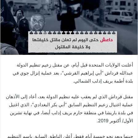
أعلنت الولايات المتحدة قبل أيام، عن مقتل زعيم تنظيم الدولة
عبدالله قرداش “أبي إبراهيم القرشي”، بعد عملية إنزال جوي في
بلدة أطمة بريف إدلب الشمالي.
مقتل قرداش الذي لم يعقب عليه تنظيم الدولة بعد، أعاد إلى الأذهان
عملية اغتيال زعيم التنظيم السابق “أبي بكر البغدادي”، الذي اغتيل
في بلدة باريشا في منطقة حارم بريف إدلب أيضا، في نهاية تشرين
الأول/ أكتوبر 2019.
حينها وبعد نحو خمسة أيام فقط، أعلن الناطق السابق باسم التنظيم