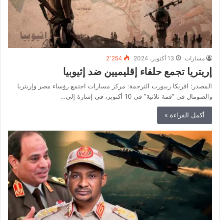
مسارات
13 أكتوبر، 2024
2٬254
إريتريا تجمع حلفاء إقليميين ضد إثيوبيا
المصدر: افريكا ريبورت الترجمة: مركز مسارات اجتمع رؤساء مصر وإريتريا
والصومال في “قمة ثلاثية” في 10 أكتوبر، في إشارة إلى…
أكمل القراءة »