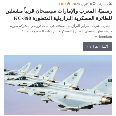
مسارات
9 أكتوبر، 2024
1٬817
رسميًا، المغرب والإمارات سيصبحان قريباً مشغلين
للطائرة العسكرية البرازيلية المتطورة KC-390
نشرت شركة إمبراير البرازيلية العملاقة في حدث ترويجي للشركة صورة
حديثة تظهر مشغلي الطائرة العسكرية البرازيلية المتقدمة C-390
Millennium.…
أكمل القراءة »