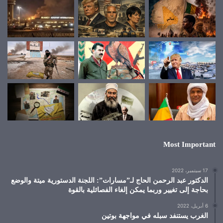
Most Important
17 سبتمبر، 2022
الدكتور عبد الرحمن الحاج لـ”مسارات”: اللجنة الدستورية ميتة والوضع
بحاجة إلى تغيير وربما يمكن إلغاء الفصائلية بالقوة
6 أبريل، 2022
الغرب يستنفد سبله في مواجهة بوتين