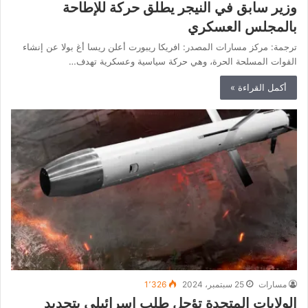
وزير سابق في النيجر يطلق حركة للإطاحة
بالمجلس العسكري
ترجمة: مركز مسارات المصدر: افريكا ريبورت أعلن ريسا أغ بولا عن إنشاء
القوات المسلحة الحرة، وهي حركة سياسية وعسكرية تهدف…
أكمل القراءة »
مسارات
25 سبتمبر، 2024
1٬326
الولايات المتحدة تؤجل طلب إسرائيلي بتجديد