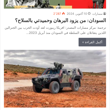
مسارات
10 أكتوبر، 2024
2٬287
السودان: من يزود البرهان وحميدتي بالسلاح؟
ترجمة: مركز مسارات المصدر: افريكا ريبورت لقد أودت الحرب بين الجنرالين
اللذين يتقاتلان على السلطة في السودان منذ أبريل 2023…
أكمل القراءة »