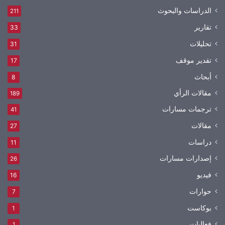
الدراسات والبحوث
211
تقارير
33
تحليلات
31
تقدير موقف
17
أبحاث
8
مقالات الرأي
189
ترجمات مسارات
41
مقالات
27
دراسات
11
إصدارات مسارات
26
فيديو
16
حوارات
7
بوكاست
1
فعاليات
1