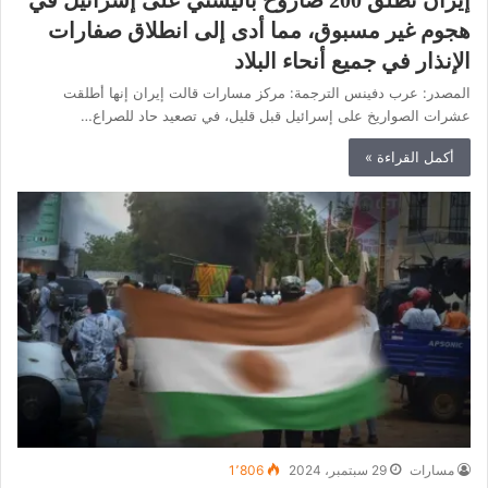
هجوم غير مسبوق، مما أدى إلى انطلاق صفارات
الإنذار في جميع أنحاء البلاد
المصدر: عرب دفينس الترجمة: مركز مسارات قالت إيران إنها أطلقت
عشرات الصواريخ على إسرائيل قبل قليل، في تصعيد حاد للصراع…
أكمل القراءة »
مسارات
29 سبتمبر، 2024
1٬806