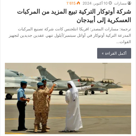
مسارات
10 أكتوبر، 2024
1٬615
شركة أوتوكار التركية تبيع المزيد من المركبات
العسكرية إلى أبيدجان
ترجمة: مسارات المصدر: افريكا انتلجنس كانت شركة تصنيع المركبات
المدرعة التركية أوتوكار في أوائل سبتمبر/أيلول تنهي عقدين جديدين لتجهيز
القوات…
أكمل القراءة »