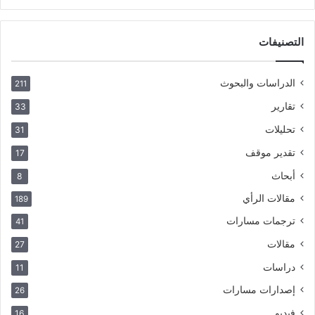
التصنيفات
الدراسات والبحوث
211
تقارير
33
تحليلات
31
تقدير موقف
17
أبحاث
8
مقالات الرأي
189
ترجمات مسارات
41
مقالات
27
دراسات
11
إصدارات مسارات
26
فيديو
16