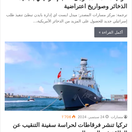
الذخائر وصواريخ اعتراضية
ترجمة: مركز مسارات المصدر: ميدل ايست اي إدارة بايدن تبطئ تنفيذ طلب
إسرائيلي جديد للحصول على المزيد من الذخائر الأمريكية،…
أكمل القراءة »
مسارات
24 سبتمبر، 2024
1٬706
تركيا تنشر فرقاطات لحراسة سفينة التنقيب عن