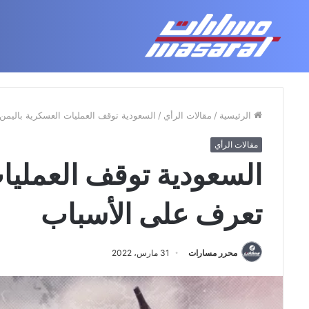
جذور حزب العمال الكردستاني: ا
الجمعة, أغسطس 7 2026
أحدث مقالاتنا
الرئيسية
/
مقالات الرأي
/
السعودية توقف العمليات العسكرية باليمن
مقالات الرأي
السعودية توقف العمليات
تعرف على الأسباب
محرر مسارات
31 مارس، 2022