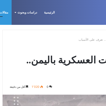
الرئيسية
دراسات وبحوث
مقالات 
لتكوين الأيديولوجي، البنية الاجتماعية، ومسارات النفوذ
.. تعرف على الأسباب
 العسكرية باليمن..
0
1٬020
أقل من دقيقة