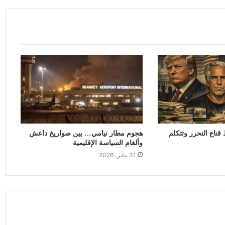
ناع التحرر وتتكلم
هجوم مطار نيامي… بين صواريخ داعش
وألغام السياسة الإقليمية
31 يناير، 2026