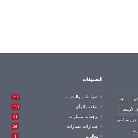
التصنيفات
الدراسات والبحوث
211
ان
الباب
مقالات الرأي
189
 الأوسط
ترجمات مسارات
41
حوار سياسي
إصدارات مسارات
26
ات
فعاليات
1