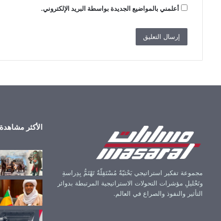
أعلمني بالمواضيع الجديدة بواسطة البريد الإلكتروني.
الأكثر مشاهدة
مجموعة تفكير استراتيجي بَحْثيّةٌ مُسْتَقِلّةٌ تَهْتَمُّ بِدِراسةِ
وتَحْليلِ مؤشرات التحولات الاستراتيجية المرتبطة بدوائر
التأثير والنفوذ والصراع في العالم.