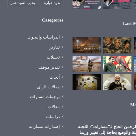
ندوة حوارية
يحيى السيد عمر
Categories
Last M
الدراسات والبحوث
تقارير
تحليلات
تقدير موقف
أبحاث
مقالات الرأي
ترجمات مسارات
Mo
مقالات
دراسات
إصدارات مسارات
الرحمن الحاج لـ”مسارات”: اللجنة
تة والوضع بحاجة إلى تغيير وربما