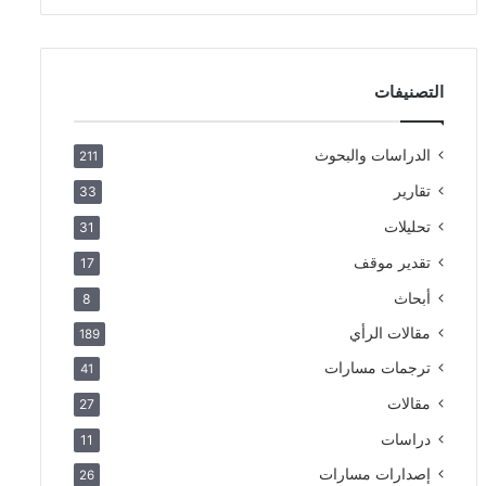
التصنيفات
الدراسات والبحوث
211
تقارير
33
تحليلات
31
تقدير موقف
17
أبحاث
8
مقالات الرأي
189
ترجمات مسارات
41
مقالات
27
دراسات
11
إصدارات مسارات
26