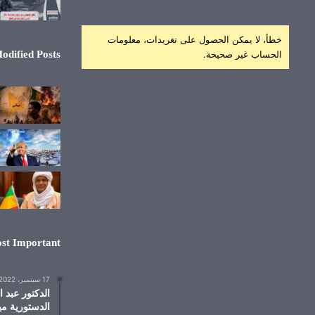
خطأ، لا يمكن الحصول على تغريدات، معلومات
الحساب غير صحيحة.
odified Posts
st Important
17 سبتمبر، 2022
الدكتور عبد 
الدستورية مي