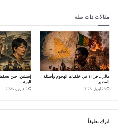
مقالات ذات صلة
مالي.. قراءة في خلفيات الهجوم وأسئلة
إبستين: حين يسقط ق
المصير
البنية
28 أبريل، 2026
2 فبراير، 2026
اترك تعليقاً