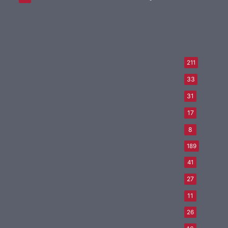
211
33
31
17
8
189
41
27
11
26