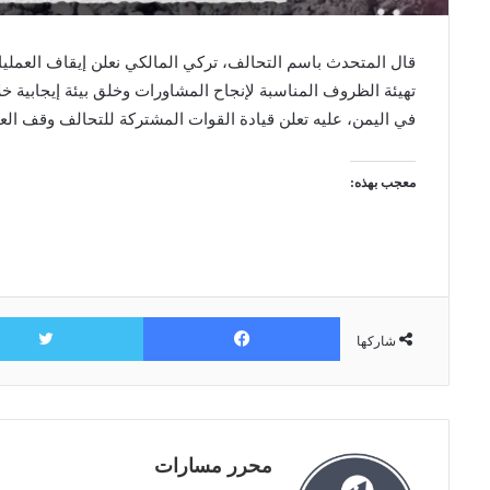
قال المتحدث باسم التحالف، تركي المالكي نعلن إيقاف العمليات 
تهيئة الظروف المناسبة لإنجاح المشاورات وخلق بيئة إيجابية خ
في اليمن، عليه تعلن قيادة القوات المشتركة للتحالف وقف العم
معجب بهذه:
فيسبوك
شاركها
محرر مسارات