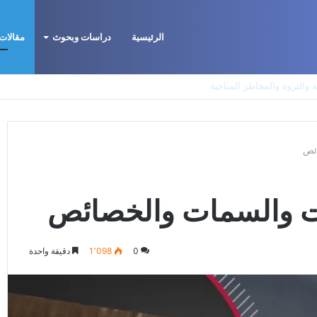
الرئيسية
دراسات وبحوث
مقالات 
لتكوين الأيديولوجي، البنية الاجتماعية، ومسارات النفوذ
ائص
رات والسمات والخصائص
0
1٬098
دقيقة واحدة