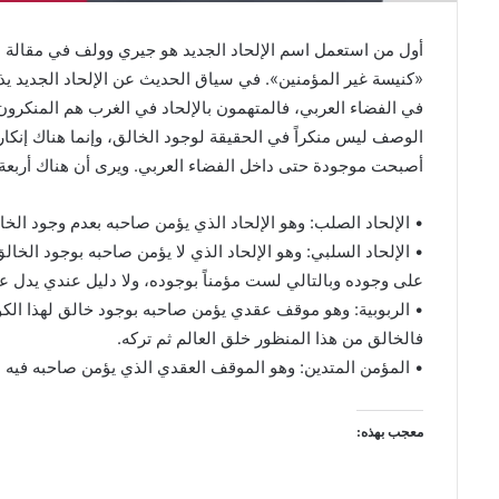
«كنيسة غير المؤمنين». في سياق الحديث عن الإلحاد الجديد يذك
في الفضاء العربي، فالمتهمون بالإلحاد في الغرب هم المنكرون ل
الوصف ليس منكراً في الحقيقة لوجود الخالق، وإنما هناك إنكار لأ
أصبحت موجودة حتى داخل الفضاء العربي. ويرى أن هناك أربعة
• الإلحاد الصلب: وهو الإلحاد الذي يؤمن صاحبه بعدم وجود الخالق 
• الإلحاد السلبي: وهو الإلحاد الذي لا يؤمن صاحبه بوجود الخال
على وجوده وبالتالي لست مؤمناً بوجوده، ولا دليل عندي يدل ع
• الربوبية: وهو موقف عقدي يؤمن صاحبه بوجود خالق لهذا الكون
فالخالق من هذا المنظور خلق العالم ثم تركه.
• المؤمن المتدين: وهو الموقف العقدي الذي يؤمن صاحبه فيه ب
معجب بهذه: