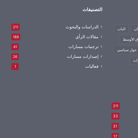
التصنيفات
الدراسات والبحوث
211
ان
الباب
مقالات الرأي
189
 الأوسط
ترجمات مسارات
41
حوار سياسي
إصدارات مسارات
26
ات
فعاليات
1
211
33
31
17