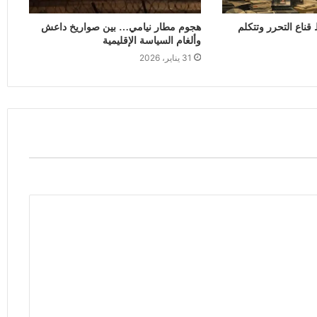
ناع التحرر وتتكلم
هجوم مطار نيامي… بين صواريخ داعش
وألغام السياسة الإقليمية
31 يناير، 2026