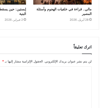
مالي.. قراءة في خلفيات الهجوم وأسئلة
إبستين: حين يسقط ق
المصير
البنية
28 أبريل، 2026
2 فبراير، 2026
اترك تعليقاً
لن يتم نشر عنوان بريدك الإلكتروني.
الحقول الإلزامية مشار إليها بـ
*
ا
ل
ت
ع
ل
ي