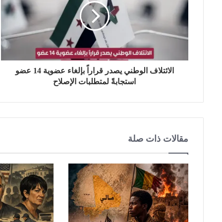
ي
ب
الائتلاف الوطني يصدر قراراً بإلغاء عضوية 14 عضو
استجابةً لمتطلبات الإصلاح
مقالات ذات صلة