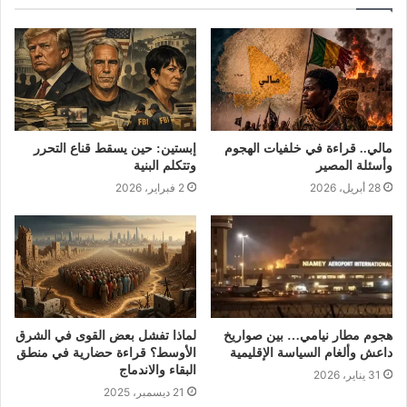
مالي.. قراءة في خلفيات الهجوم
إبستين: حين يسقط قناع التحرر
وأسئلة المصير
وتتكلم البنية
28 أبريل، 2026
2 فبراير، 2026
هجوم مطار نيامي… بين صواريخ
لماذا تفشل بعض القوى في الشرق
داعش وألغام السياسة الإقليمية
الأوسط؟ قراءة حضارية في منطق
البقاء والاندماج
31 يناير، 2026
21 ديسمبر، 2025