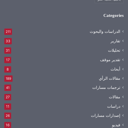
Categories
الدراسات والبحوث
211
تقارير
33
تحليلات
31
تقدير موقف
17
أبحاث
8
مقالات الرأي
189
ترجمات مسارات
41
مقالات
27
دراسات
11
إصدارات مسارات
26
فيديو
16