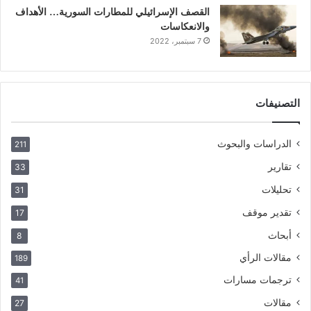
القصف الإسرائيلي للمطارات السورية… الأهداف
والانعكاسات
7 سبتمبر، 2022
التصنيفات
الدراسات والبحوث
211
تقارير
33
تحليلات
31
تقدير موقف
17
أبحاث
8
مقالات الرأي
189
ترجمات مسارات
41
مقالات
27