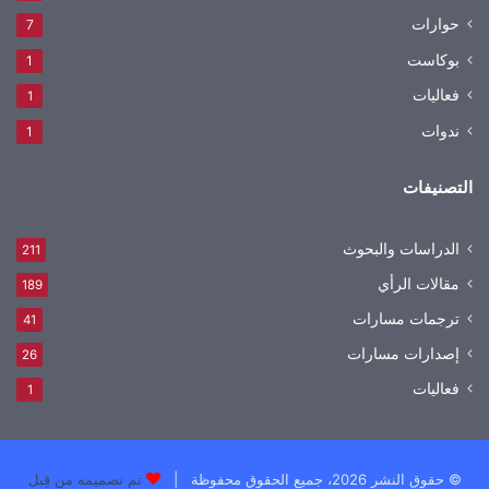
حوارات
7
بوكاست
1
فعاليات
1
ندوات
1
التصنيفات
الدراسات والبحوث
211
مقالات الرأي
189
ترجمات مسارات
41
إصدارات مسارات
26
فعاليات
1
© حقوق النشر 2026، جميع الحقوق محفوظة |
تم تصميمه من قِبل