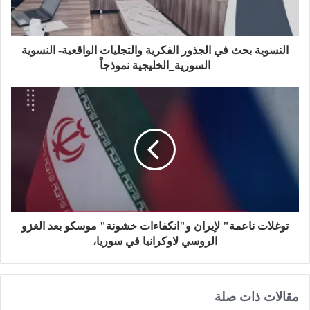
ب
النسوية بحث في الجذور الفكرية والتجليات الواقعية- النسوية
السورية_الخليجية نموذجاً
توغلات ناعمة" لإيران و"انكفاءات خشونة" موسكو بعد الغزو
الروسي لاوكرانيا في سوريا،
مقالات ذات صلة