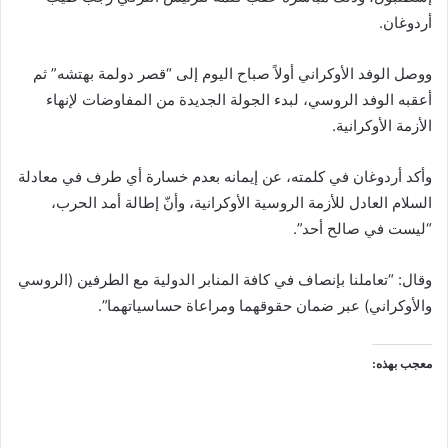
أردوغان.
ووصل الوفد الأوكراني أولاً صباح اليوم إلى “قصر دولمة بهتشه” ثم
أعقبه الوفد الروسي، لبدء الجولة الجديدة من المفاوضات لإنهاء
الأزمة الأوكرانية.
وأكد أردوغان في كلمته، عن إيمانه بعدم خسارة أي طرف في معادلة
السلام العادل للأزمة الروسية الأوكرانية، وأنّ إطالة أمد الحرب،
“ليست في صالح أحد”.
وقال: “تعاملنا بإنصاف في كافة المنابر الدولية مع الطرفين (الروسي
والأوكراني) عبر ضمان حقوقهما ومراعاة حساسياتهما”.
معجب بهذه: