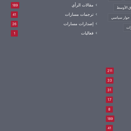
مقالات الرأي
189
 الأوسط
ترجمات مسارات
41
حوار سياسي
إصدارات مسارات
26
ات
فعاليات
1
211
33
31
17
8
189
41