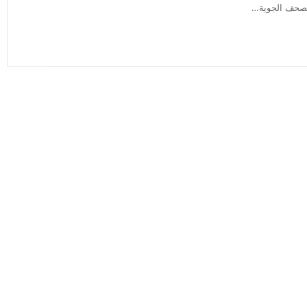
مصحف الجوية…