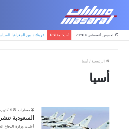
غرينلاند بين الجغرافيا السياس
الخميس, أغسطس 6 2026
أحدث مقالاتنا
الرئيسية
/
أسيا
أسيا
مسارات
5 أكتوبر، 2024
السعودية تنشر 