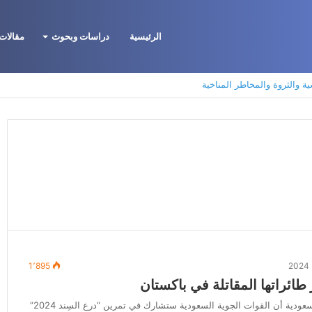
الرئيسية
دراسات وبحوث
مقالات 
ية والثروة والمخاطر المناخية
1٬895
طائراتها المقاتلة في باكستان
أعلنت وزارة الدفاع السعودية أن القوات الجوية السعودية ستشارك في تمرين “درع السِند 2024”