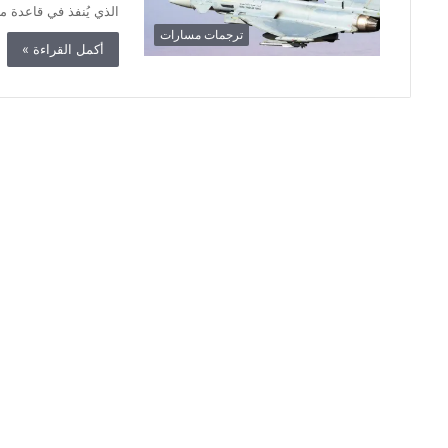
الذي يُنفذ في قاعدة 
ترجمات مسارات
أكمل القراءة »