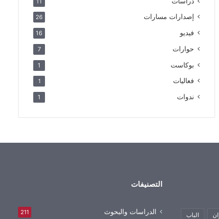
دراسات
11
إصدارات مسارات
26
فيديو
16
حوارات
7
بوكاست
1
فعاليات
1
ندوات
1
التصنيفات
الدراسات والبحوث
211
ان
الباب