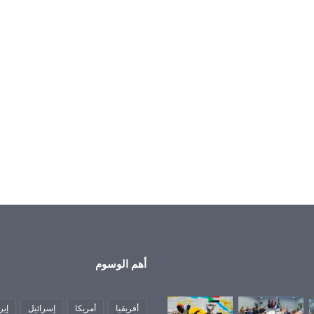
أهم الوسوم
أفريقيا
أمريكا
إسرائيل
إير