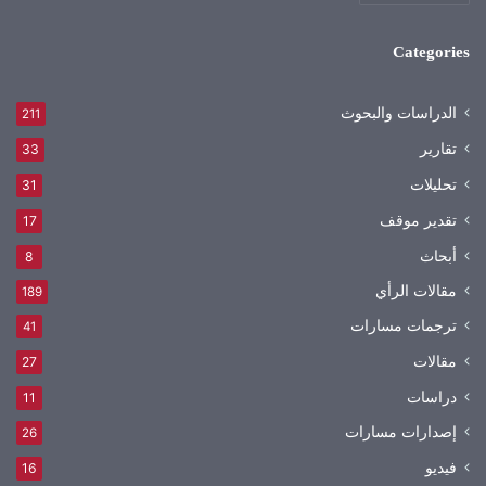
Categories
الدراسات والبحوث
211
تقارير
33
تحليلات
31
تقدير موقف
17
أبحاث
8
مقالات الرأي
189
ترجمات مسارات
41
مقالات
27
دراسات
11
إصدارات مسارات
26
فيديو
16