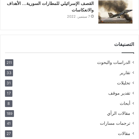
القصف الإسرائيلي للمطارات السورية… الأهداف
والانعكاسات
7 سبتمبر، 2022
التصنيفات
الدراسات والبحوث
211
تقارير
33
تحليلات
31
تقدير موقف
17
أبحاث
8
مقالات الرأي
189
ترجمات مسارات
41
مقالات
27