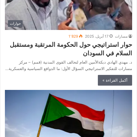
حوارات
مسارات
17 أبريل، 2025
1٬829
حوار استراتيجي حول الحكومة المرتقبة ومستقبل
السلام في السودان
د. مهدي الهادي دبكةالأمين العام لتحالف القوى المدنية (قمم) – مركز
مسارات للتفكير الاستراتيجي السؤال الأول: ما الدوافع السياسية والعسكرية…
أكمل القراءة »