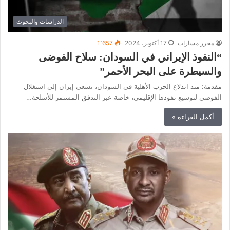
الدراسات والبحوث
محرر مسارات
17 أكتوبر، 2024
1٬657
“النفوذ الإيراني في السودان: سلاح الفوضى
والسيطرة على البحر الأحمر”
مقدمة: منذ اندلاع الحرب الأهلية في السودان، تسعى إيران إلى استغلال
الفوضى لتوسيع نفوذها الإقليمي، خاصة عبر التدفق المستمر للأسلحة…
أكمل القراءة »