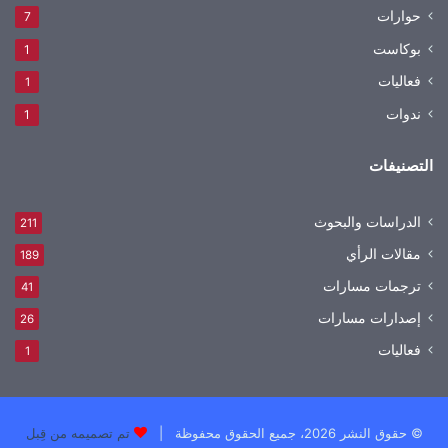
حوارات
7
بوكاست
1
فعاليات
1
ندوات
1
التصنيفات
الدراسات والبحوث
211
مقالات الرأي
189
ترجمات مسارات
41
إصدارات مسارات
26
فعاليات
1
© حقوق النشر 2026، جميع الحقوق محفوظة |
تم تصميمه من قِبل