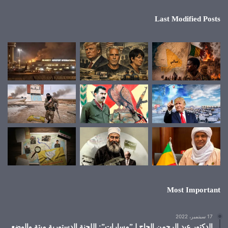
Last Modified Posts
Most Important
17 سبتمبر، 2022
الدكتور عبد الرحمن الحاج لـ”مسارات”: اللجنة الدستورية ميتة والوضع