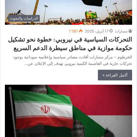
الدراسات والبحوث
مسارات
17 أبريل، 2025
1٬581
التحركات السياسية في نيروبي: خطوة نحو تشكيل
حكومة موازية في مناطق سيطرة الدعم السريع
الخرطوم – مركز مسارات أفادت مصادر سياسية وإعلامية سودانية بوجود
تحركات جارية في العاصمة الكينية نيروبي تهدف إلى الإعلان عن…
أكمل القراءة »