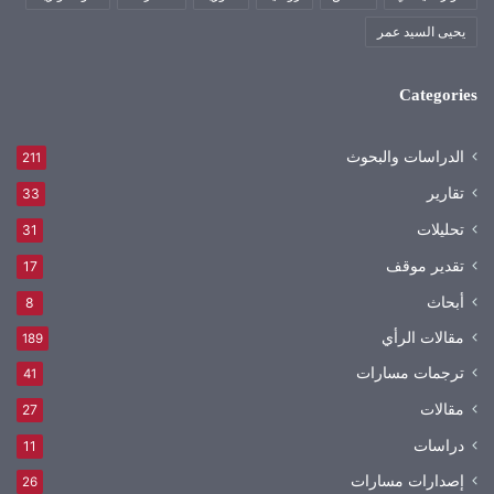
يحيى السيد عمر
Categories
الدراسات والبحوث
211
تقارير
33
تحليلات
31
تقدير موقف
17
أبحاث
8
مقالات الرأي
189
ترجمات مسارات
41
مقالات
27
دراسات
11
إصدارات مسارات
26