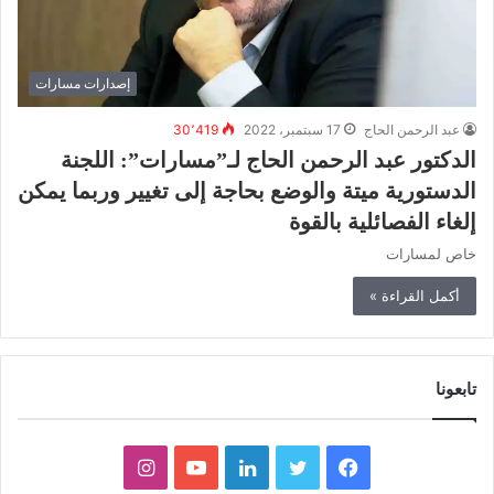
إصدارات مسارات
عبد الرحمن الحاج
17 سبتمبر، 2022
30٬419
الدكتور عبد الرحمن الحاج لـ”مسارات”: اللجنة
الدستورية ميتة والوضع بحاجة إلى تغيير وربما يمكن
إلغاء الفصائلية بالقوة
خاص لمسارات
أكمل القراءة »
تابعونا
ف
ت
ل
ي
ا