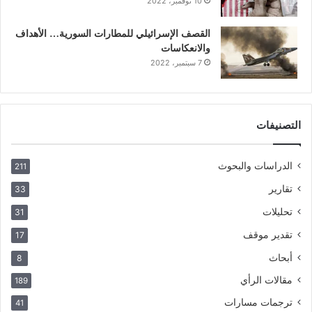
10 نوفمبر، 2022
القصف الإسرائيلي للمطارات السورية… الأهداف
والانعكاسات
7 سبتمبر، 2022
التصنيفات
الدراسات والبحوث
211
تقارير
33
تحليلات
31
تقدير موقف
17
أبحاث
8
مقالات الرأي
189
ترجمات مسارات
41