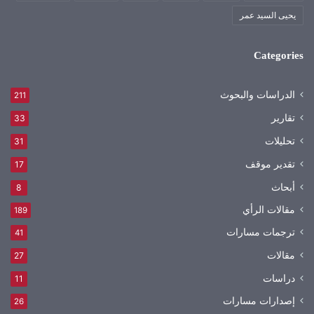
يحيى السيد عمر
Categories
الدراسات والبحوث
211
تقارير
33
تحليلات
31
تقدير موقف
17
أبحاث
8
مقالات الرأي
189
ترجمات مسارات
41
مقالات
27
دراسات
11
إصدارات مسارات
26