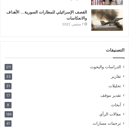
القصف الإسرائيلي للمطارات السورية… الأهداف
والانعكاسات
7 سبتمبر، 2022
التصنيفات
الدراسات والبحوث
211
تقارير
33
تحليلات
31
تقدير موقف
17
أبحاث
8
مقالات الرأي
189
ترجمات مسارات
41