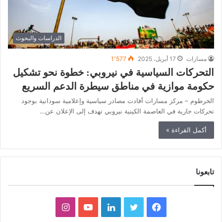
الدراسات والبحوث
مسارات
17 أبريل، 2025
1٬577
التحركات السياسية في نيروبي: خطوة نحو تشكيل
حكومة موازية في مناطق سيطرة الدعم السريع
الخرطوم – مركز مسارات أفادت مصادر سياسية وإعلامية سودانية بوجود
تحركات جارية في العاصمة الكينية نيروبي تهدف إلى الإعلان عن…
أكمل القراءة »
تابعونا
ف
ت
ل
ي
ا