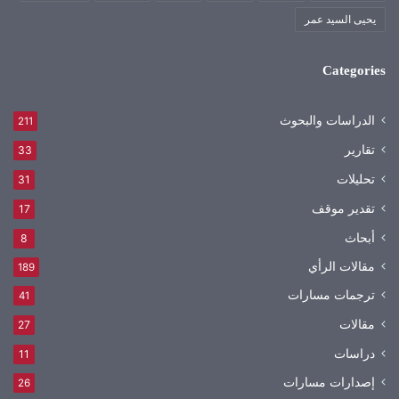
يحيى السيد عمر
Categories
الدراسات والبحوث
211
تقارير
33
تحليلات
31
تقدير موقف
17
أبحاث
8
مقالات الرأي
189
ترجمات مسارات
41
مقالات
27
دراسات
11
إصدارات مسارات
26