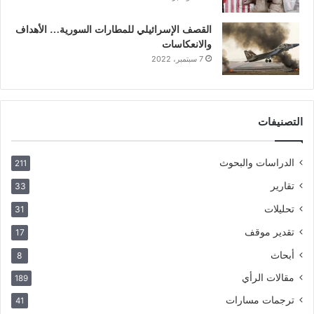
القصف الإسرائيلي للمطارات السورية… الأهداف
والانعكاسات
7 سبتمبر، 2022
التصنيفات
الدراسات والبحوث
211
تقارير
33
تحليلات
31
تقدير موقف
17
أبحاث
8
مقالات الرأي
189
ترجمات مسارات
41