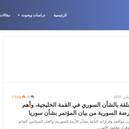
الرئيسية
دراسات وبحوث
مقالات 
ية والثروة والمخاطر المناخية
1٬056
0
تعلقة بالشأن السوري في القمة الخليجية، وأهم
رضة السورية من بيان المؤتمر بشأن سوريا
 مواقفه وقراراته الثابتة بشأن الأزمة السورية، والحل السياسي القائم