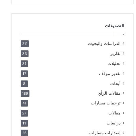
التصنيفات
الدراسات والبحوث
211
تقارير
33
تحليلات
31
تقدير موقف
17
أبحاث
8
مقالات الرأي
189
ترجمات مسارات
41
مقالات
27
دراسات
11
إصدارات مسارات
26