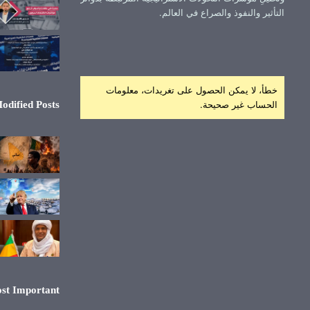
التأثير والنفوذ والصراع في العالم.
خطأ، لا يمكن الحصول على تغريدات، معلومات
الحساب غير صحيحة.
odified Posts
st Important