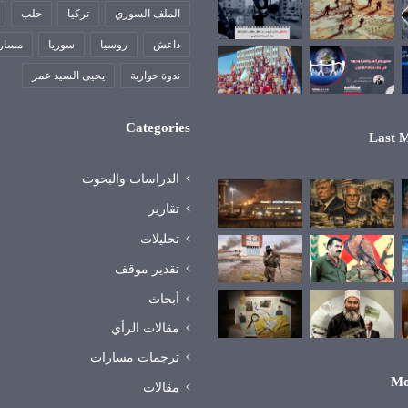
الملف السوري
تركيا
حلب
داعش
روسيا
سوريا
مسار
ندوة حوارية
يحيى السيد عمر
Categories
Last M
الدراسات والبحوث
تقارير
تحليلات
تقدير موقف
أبحاث
مقالات الرأي
ترجمات مسارات
Mo
مقالات