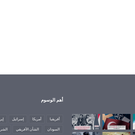
أهم الوسوم
أفريقيا
أمريكا
إسرائيل
إير
السودان
الشأن الأفريقي
الشرق