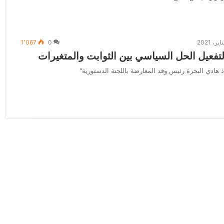
1٬067
0
 لتفعيل الحل السياسي بين الثوابت والمتغيرات
 هادي البحرة رئيس وفد المعارضة باللجنة الدستورية"