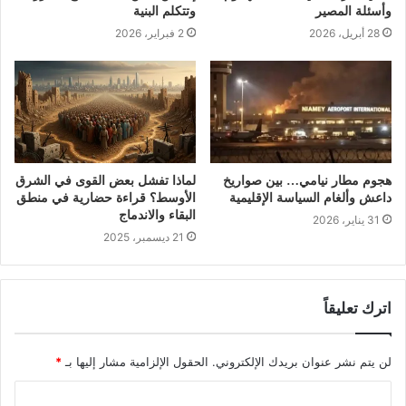
وأسئلة المصير
وتتكلم البنية
28 أبريل، 2026
2 فبراير، 2026
هجوم مطار نيامي… بين صواريخ
لماذا تفشل بعض القوى في الشرق
داعش وألغام السياسة الإقليمية
الأوسط؟ قراءة حضارية في منطق
البقاء والاندماج
31 يناير، 2026
21 ديسمبر، 2025
اترك تعليقاً
لن يتم نشر عنوان بريدك الإلكتروني.
الحقول الإلزامية مشار إليها بـ
*
ا