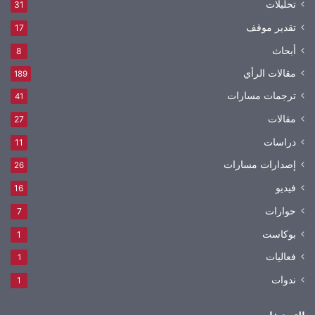
تحليلات
31
تقدير موقف
17
أبحاث
8
مقالات الرأي
189
ترجمات مسارات
41
مقالات
27
دراسات
11
إصدارات مسارات
26
فيديو
16
حوارات
7
بوكاست
1
فعاليات
1
ندوات
1