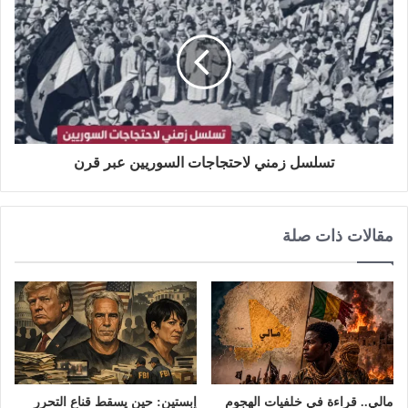
تسلسل زمني لاحتجاجات السوريين عبر قرن
مقالات ذات صلة
مالي.. قراءة في خلفيات الهجوم
إبستين: حين يسقط قناع التحرر