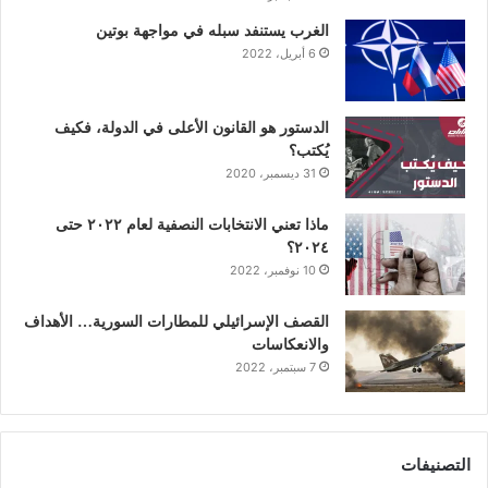
ن
ا
الغرب يستنفد سبله في مواجهة بوتين
6 أبريل، 2022
م
الدستور هو القانون الأعلى في الدولة، فكيف
يُكتب؟
31 ديسمبر، 2020
ماذا تعني الانتخابات النصفية لعام ٢٠٢٢ حتى
٢٠٢٤؟
10 نوفمبر، 2022
القصف الإسرائيلي للمطارات السورية… الأهداف
والانعكاسات
7 سبتمبر، 2022
التصنيفات