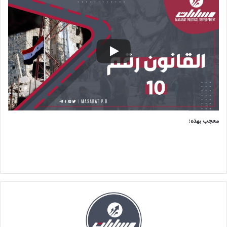
معجب بهذه: