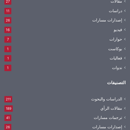
مقالات
27
دراسات
11
إصدارات مسارات
26
فيديو
16
حوارات
7
بوكاست
1
فعاليات
1
ندوات
1
التصنيفات
الدراسات والبحوث
211
مقالات الرأي
189
ترجمات مسارات
41
إصدارات مسارات
26