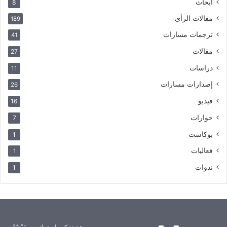
أبحاث
8
مقالات الرأي
189
ترجمات مسارات
41
مقالات
27
دراسات
11
إصدارات مسارات
26
فيديو
16
حوارات
7
بوكاست
1
فعاليات
1
ندوات
1
مجموعة تفكير استراتيجي بَحْثيّةٌ