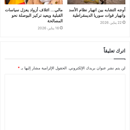
أوجه التشابه بين انهيار نظام الأسد
مالي… ائتلاف أزواد يعزل سياسات
وانهيار قوات سوريا الديمقراطية
القبلية ويعيد تركيز البوصلة نحو
المصالحة
22 يناير، 2026
16 يناير، 2026
اترك تعليقاً
لن يتم نشر عنوان بريدك الإلكتروني.
الحقول الإلزامية مشار إليها بـ
*
ا
ل
ت
ع
ل
ي