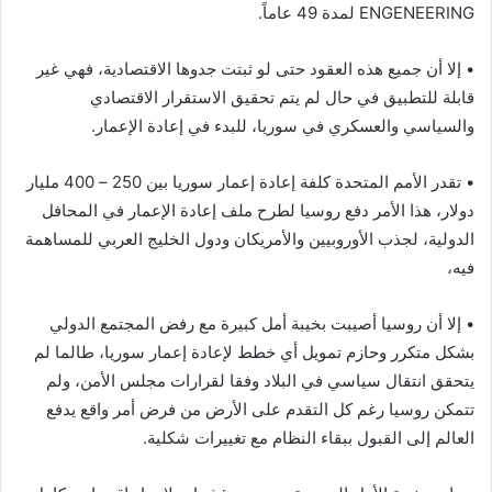
ENGENEERING لمدة 49 عاماً.
• إلا أن جميع هذه العقود حتى لو ثبتت جدوها الاقتصادية، فهي غير
قابلة للتطبيق في حال لم يتم تحقيق الاستقرار الاقتصادي
والسياسي والعسكري في سوريا، للبدء في إعادة الإعمار.
• تقدر الأمم المتحدة كلفة إعادة إعمار سوريا بين 250 – 400 مليار
دولار، هذا الأمر دفع روسيا لطرح ملف إعادة الإعمار في المحافل
الدولية، لجذب الأوروبيين والأمريكان ودول الخليج العربي للمساهمة
فيه،
• إلا أن روسيا أصيبت بخيبة أمل كبيرة مع رفض المجتمع الدولي
بشكل متكرر وحازم تمويل أي خطط لإعادة إعمار سوريا، طالما لم
يتحقق انتقال سياسي في البلاد وفقا لقرارات مجلس الأمن، ولم
تتمكن روسيا رغم كل التقدم على الأرض من فرض أمر واقع يدفع
العالم إلى القبول ببقاء النظام مع تغييرات شكلية.