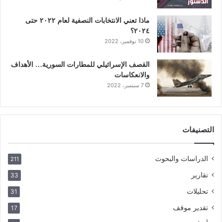
ماذا تعني الانتخابات النصفية لعام ٢٠٢٢ حتى
٢٠٢٤؟
10 نوفمبر، 2022
القصف الإسرائيلي للمطارات السورية… الأهداف
والانعكاسات
7 سبتمبر، 2022
التصنيفات
الدراسات والبحوث
211
تقارير
33
تحليلات
31
تقدير موقف
17