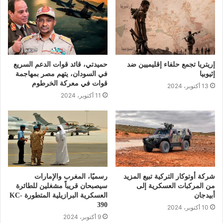
إريتريا تجمع حلفاء إقليميين ضد
حميدتي، قائد قوات الدعم السريع
إثيوبيا
في السودان، يتهم مصر بمهاجمة
قوات في معركة الخرطوم
13 أكتوبر، 2024
11 أكتوبر، 2024
شركة أوتوكار التركية تبيع المزيد
رسميًا، المغرب والإمارات
من المركبات العسكرية إلى
سيصبحان قريباً مشغلين للطائرة
أبيدجان
العسكرية البرازيلية المتطورة KC-
390
10 أكتوبر، 2024
9 أكتوبر، 2024