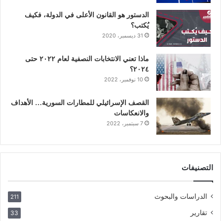
الدستور هو القانون الأعلى في الدولة، فكيف
يُكتب؟
31 ديسمبر، 2020
ماذا تعني الانتخابات النصفية لعام ٢٠٢٢ حتى
٢٠٢٤؟
10 نوفمبر، 2022
القصف الإسرائيلي للمطارات السورية… الأهداف
والانعكاسات
7 سبتمبر، 2022
التصنيفات
الدراسات والبحوث
211
تقارير
33