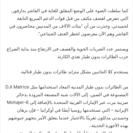
كما سلطت الضوء على الوضع المقلق للغاية في الفاشر بدارفور،
التي تتعرض لقصف مكثف من قبل قوات الدعم السريع التابعة
لحميدتي. وحذرت من أن “مئات الآلاف من المدنيين محاصرون في
الفاشر وهم الآن معرضون لخطر العنف الجماعي”.
ويستمر عدد الضربات الجوية والقصف في الارتفاع منذ بداية الصراع.
حرب الطائرات بدون طيار تغذي الكارثة
يستخدم كلا الجانبين بشكل متزايد طائرات بدون طيار قتالية.
من الطائرات بدون طيار المدنية المعاد استخدامها مثل DJI Matrice
المصنوعة في الصين، إلى الآلات شبه المصنعة المزودة بذخائر
صربية مرت عبر الإمارات العربية المتحدة بالإضافة إلى Mohajer-6
الإيرانية – التي تستخدمها روسيا أيضًا في أوكرانيا – فإن برهان
وحميدتي مدللون تقريبًا بالاختيار عندما يتعلق الأمر بتجهيز جيوشهم
بهذه الأجهزة الحديثة..