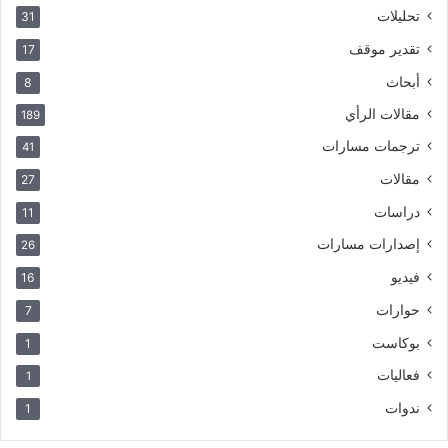
تحليلات
31
تقدير موقف
17
أبحاث
8
مقالات الرأي
189
ترجمات مسارات
41
مقالات
27
دراسات
11
إصدارات مسارات
26
فيديو
16
حوارات
7
بوكاست
1
فعاليات
1
ندوات
1