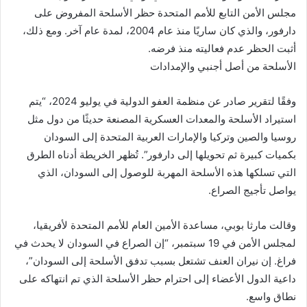
مجلس الأمن التابع للأمم المتحدة حظر الأسلحة المفروض على
دارفور، والذي كان ساريًا منذ عام 2004، لمدة عام آخر. ومع ذلك،
أثبت الحظر عدم فعاليته منذ فرضه.
الأسلحة من أصل أجنبي والإمدادات
وفقًا لتقرير صادر عن منظمة العفو الدولية في يوليو 2024، “يتم
استيراد الأسلحة والمعدات العسكرية المصنعة حديثًا من دول مثل
روسيا والصين وتركيا والإمارات العربية المتحدة إلى السودان
بكميات كبيرة ثم تحويلها إلى دارفور”. تُظهر الخريطة أدناه الطرق
التي تسلكها هذه الأسلحة المهربة للوصول إلى السودان، الذي
يواصل تأجيج الصراع.
وقالت مارثا بوبي، مساعدة الأمين العام للأمم المتحدة لأفريقيا،
لمجلس الأمن في 19 سبتمبر، “إن الصراع في السودان لا يحدث في
فراغ. إن نيران العنف تشتعل بسبب تدفق الأسلحة إلى السودان”،
داعية الدول الأعضاء إلى احترام حظر الأسلحة الذي تم انتهاكه على
نطاق واسع.