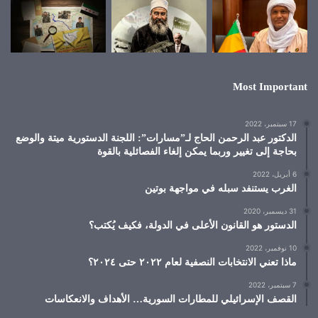
Most Important
17 سبتمبر، 2022
الدكتور عبد الرحمن الحاج لـ”مسارات”: اللجنة الدستورية ميتة والوضع
بحاجة إلى تغيير وربما يمكن إلغاء الفصائلية بالقوة
6 أبريل، 2022
الغرب يستنفد سبله في مواجهة بوتين
31 ديسمبر، 2020
الدستور هو القانون الأعلى في الدولة، فكيف يُكتب؟
10 نوفمبر، 2022
ماذا تعني الانتخابات النصفية لعام ٢٠٢٢ حتى ٢٠٢٤؟
7 سبتمبر، 2022
القصف الإسرائيلي للمطارات السورية… الأهداف والانعكاسات