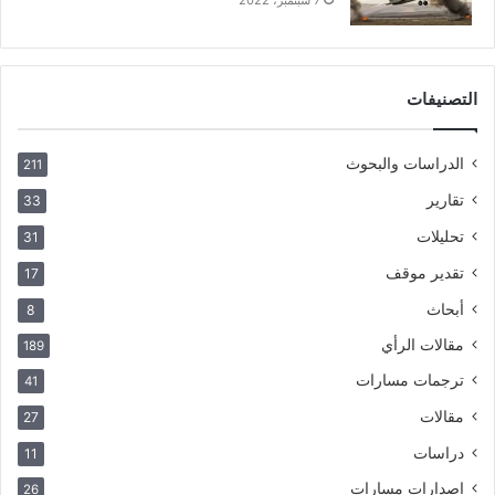
التصنيفات
الدراسات والبحوث
211
تقارير
33
تحليلات
31
تقدير موقف
17
أبحاث
8
مقالات الرأي
189
ترجمات مسارات
41
مقالات
27
دراسات
11
إصدارات مسارات
26