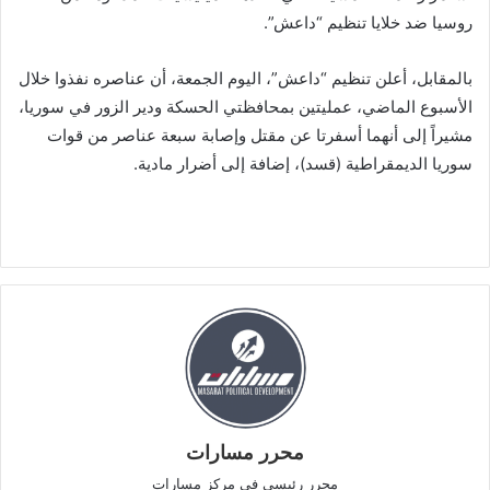
روسيا ضد خلايا تنظيم “داعش”.
بالمقابل، أعلن تنظيم “داعش”، اليوم الجمعة، أن عناصره نفذوا خلال
الأسبوع الماضي، عمليتين بمحافظتي الحسكة ودير الزور في سوريا،
مشيراً إلى أنهما أسفرتا عن مقتل وإصابة سبعة عناصر من قوات
سوريا الديمقراطية (قسد)، إضافة إلى أضرار مادية.
محرر مسارات
محرر رئيسي في مركز مسارات