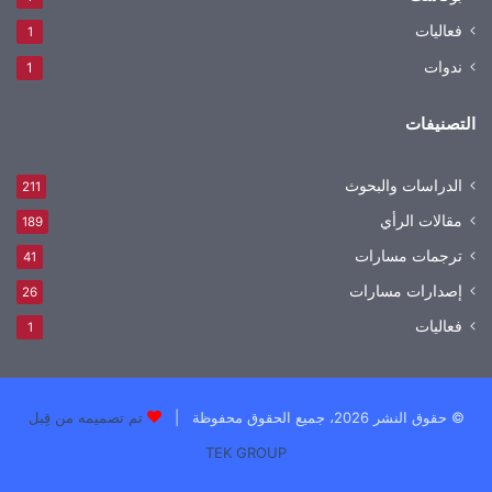
فعاليات
1
ندوات
1
التصنيفات
الدراسات والبحوث
211
مقالات الرأي
189
ترجمات مسارات
41
إصدارات مسارات
26
فعاليات
1
© حقوق النشر 2026، جميع الحقوق محفوظة |
تم تصميمه من قِبل
TEK GROUP