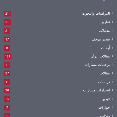
الدراسات والبحوث
211
تقارير
33
تحليلات
31
تقدير موقف
17
أبحاث
8
مقالات الرأي
189
ترجمات مسارات
41
مقالات
27
دراسات
11
إصدارات مسارات
26
فيديو
16
حوارات
7
بوكاست
1