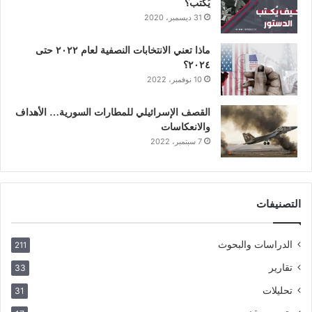
يُكتب؟
31 ديسمبر، 2020
ماذا تعني الانتخابات النصفية لعام ٢٠٢٢ حتى
٢٠٢٤؟
10 نوفمبر، 2022
القصف الإسرائيلي للمطارات السورية… الأهداف
والانعكاسات
7 سبتمبر، 2022
التصنيفات
الدراسات والبحوث
211
تقارير
33
تحليلات
31