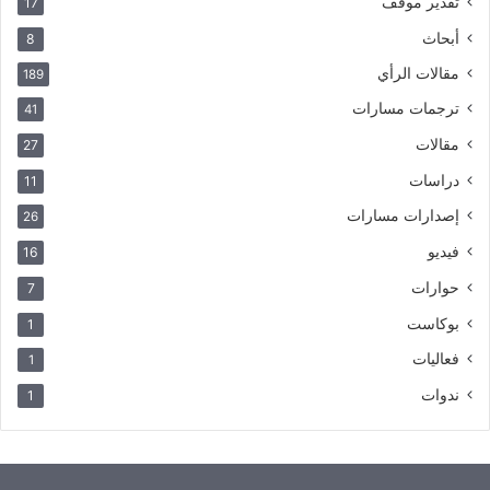
تقدير موقف
17
أبحاث
8
مقالات الرأي
189
ترجمات مسارات
41
مقالات
27
دراسات
11
إصدارات مسارات
26
فيديو
16
حوارات
7
بوكاست
1
فعاليات
1
ندوات
1