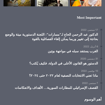
Most Important
17 سبتمبر، 2022
الدكتور عبد الرحمن الحاج لـ”مسارات”: اللجنة الدستورية ميتة والوضع
بحاجة إلى تغيير وربما يمكن إلغاء الفصائلية بالقوة
6 أبريل، 2022
الغرب يستنفد سبله في مواجهة بوتين
31 ديسمبر، 2020
الدستور هو القانون الأعلى في الدولة، فكيف يُكتب؟
10 نوفمبر، 2022
ماذا تعني الانتخابات النصفية لعام ٢٠٢٢ حتى ٢٠٢٤؟
7 سبتمبر، 2022
القصف الإسرائيلي للمطارات السورية… الأهداف والانعكاسات
أهم الوسوم