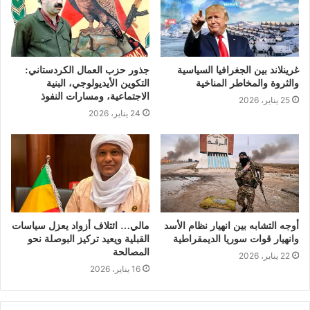
غرينلاند بين الجغرافيا السياسية
جذور حزب العمال الكردستاني:
والثروة والمخاطر المناخية
التكوين الأيديولوجي، البنية
الاجتماعية، ومسارات النفوذ
25 يناير، 2026
24 يناير، 2026
أوجه التشابه بين انهيار نظام الأسد
مالي… ائتلاف أزواد يعزل سياسات
وانهيار قوات سوريا الديمقراطية
القبلية ويعيد تركيز البوصلة نحو
المصالحة
22 يناير، 2026
16 يناير، 2026