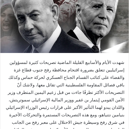
شهدت الأيام والأسابيع القليلة الماضية تصريحات كثيرة لمسؤولين
إسرائيليين تتعلق بضرورة اقتحام محافظة رفح جنوب قطاع غزة
والقضاء على كتائب القسام الجناح العسكري لحركة حماس وكذلك
باقي فصائل المقاومة الفلسطينية التي تقاتل معها، ولاشك أنّ
التصريحات الأكثر تطرفًا جاءت من قبل زعيم اليمين المتطرف وزير
الأمن القومي إيتمار بن غفير ووزير المالية الإسرائيلي سموتريتش،
واللذان يبدو لهما التأثير الأكبر على قرارات رئيس الوزراء الإسرائيلي
بنيامين نتنياهو، ومع هذه التصريحات المستمرة والتحركات الأخيرة
في شرق رفح وسيطرة جيش الاحتلال على معبر رفح من الجانب