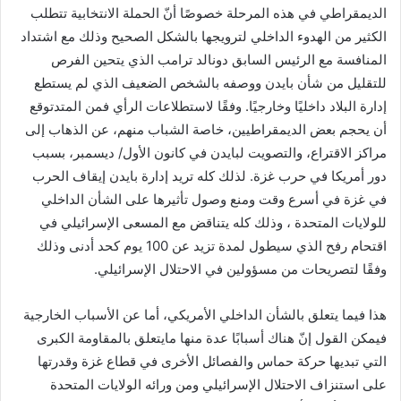
الديمقراطي في هذه المرحلة خصوصًا أنّ الحملة الانتخابية تتطلب
الكثير من الهدوء الداخلي لترويجها بالشكل الصحيح وذلك مع اشتداد
المنافسة مع الرئيس السابق دونالد ترامب الذي يتحين الفرص
للتقليل من شأن بايدن ووصفه بالشخص الضعيف الذي لم يستطع
إدارة البلاد داخليًا وخارجيًا. وفقًا لاستطلاعات الرأي فمن المتدتوقع
أن يحجم بعض الديمقراطيين، خاصة الشباب منهم، عن الذهاب إلى
مراكز الاقتراع، والتصويت لبايدن في كانون الأول/ ديسمبر، بسبب
دور أمريكا في حرب غزة. لذلك كله تريد إدارة بايدن إيقاف الحرب
في غزة في أسرع وقت ومنع وصول تأثيرها على الشأن الداخلي
للولايات المتحدة ، وذلك كله يتناقض مع المسعى الإسرائيلي في
اقتحام رفح الذي سيطول لمدة تزيد عن 100 يوم كحد أدنى وذلك
وفقًا لتصريحات من مسؤولين في الاحتلال الإسرائيلي.
هذا فيما يتعلق بالشأن الداخلي الأمريكي، أما عن الأسباب الخارجية
فيمكن القول إنّ هناك أسبابًا عدة منها مايتعلق بالمقاومة الكبرى
التي تبديها حركة حماس والفصائل الأخرى في قطاع غزة وقدرتها
على استنزاف الاحتلال الإسرائيلي ومن ورائه الولايات المتحدة