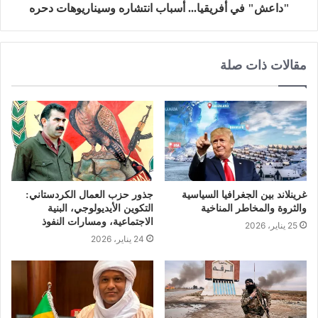
"داعش" في أفريقيا... أسباب انتشاره وسيناريوهات دحره
مقالات ذات صلة
غرينلاند بين الجغرافيا السياسية
جذور حزب العمال الكردستاني:
والثروة والمخاطر المناخية
التكوين الأيديولوجي، البنية
الاجتماعية، ومسارات النفوذ
25 يناير، 2026
24 يناير، 2026