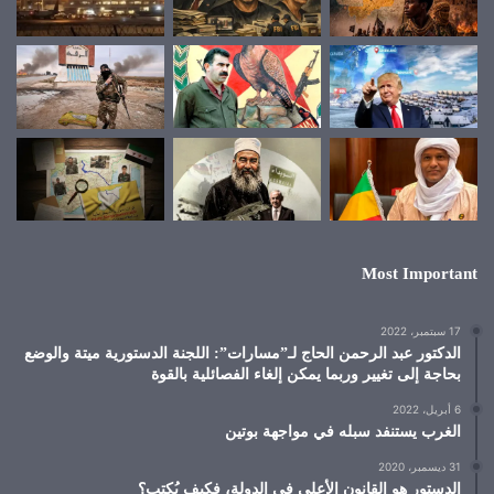
Most Important
17 سبتمبر، 2022
الدكتور عبد الرحمن الحاج لـ”مسارات”: اللجنة الدستورية ميتة والوضع
بحاجة إلى تغيير وربما يمكن إلغاء الفصائلية بالقوة
6 أبريل، 2022
الغرب يستنفد سبله في مواجهة بوتين
31 ديسمبر، 2020
الدستور هو القانون الأعلى في الدولة، فكيف يُكتب؟