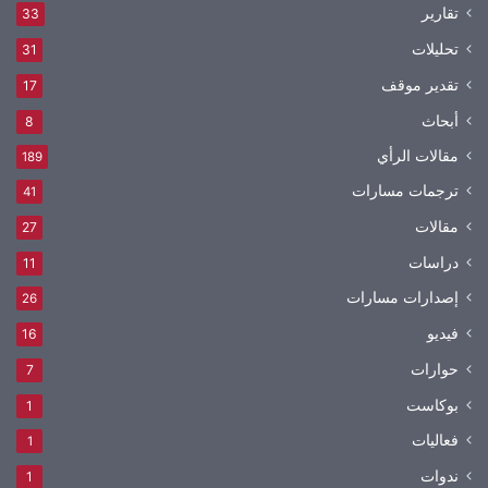
تقارير
33
تحليلات
31
تقدير موقف
17
أبحاث
8
مقالات الرأي
189
ترجمات مسارات
41
مقالات
27
دراسات
11
إصدارات مسارات
26
فيديو
16
حوارات
7
بوكاست
1
فعاليات
1
ندوات
1