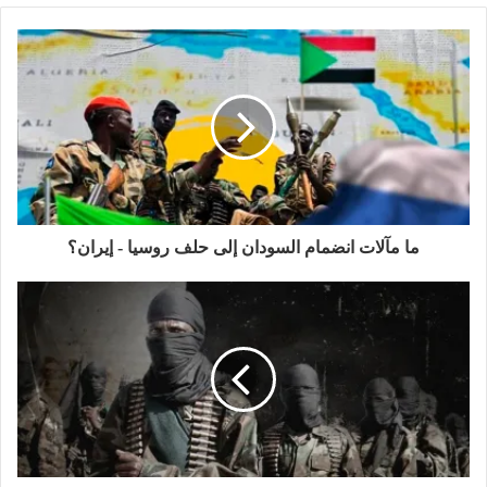
ما مآلات انضمام السودان إلى حلف روسيا - إيران؟