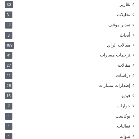
تقارير
33
تحليلات
31
تقدير موقف
17
أبحاث
8
مقالات الرأي
189
ترجمات مسارات
41
مقالات
27
دراسات
11
إصدارات مسارات
26
فيديو
16
حوارات
7
بوكاست
1
فعاليات
1
ندوات
1