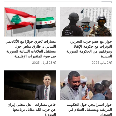
حوار مع عضو حزب التحرير:
مسارات تُجري حوارًا مع الأكاديمي
التوترات مع حكومة الإنقاذ
اللبناني د. طارق مبيّض حول
وموقفهم من الحكومة السورية
مستقبل العلاقات اللبنانية السورية
الجديدة
في ضوء المتغيرات الإقليمية
2 مايو، 2025
23 أبريل، 2025
حوار استراتيجي حول الحكومة
خاص مسارات – هل تتخلى إيران
المرتقبة ومستقبل السلام في
عن حزب الله مقابل برنامجها
السودان
النووي؟