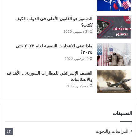
الدستور هو القانون الأعلى في الدولة، فكيف
يُكتب؟
31 ديسمبر، 2020
ماذا تعني الانتخابات النصفية لعام ٢٠٢٢ حتى
٢٠٢٤؟
10 نوفمبر، 2022
القصف الإسرائيلي للمطارات السورية… الأهداف
والانعكاسات
7 سبتمبر، 2022
التصنيفات
الدراسات والبحوث
211