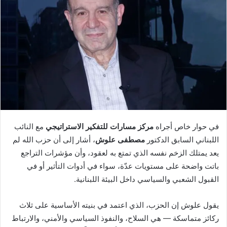
في حوار خاص أجراه
مركز مسارات للتفكير الاستراتيجي
مع النائب
اللبناني السابق الدكتور
مصطفى علوش
، أشار إلى أن حزب الله لم
يعد يمتلك الزخم نفسه الذي تمتع به لعقود، وأن مؤشرات التراجع
باتت واضحة على مستويات عدّة، سواء في أدوات التأثير أو في
القبول الشعبي والسياسي داخل البيئة اللبنانية.
يقول علوش إن الحزب، الذي اعتمد في بنيته الأساسية على ثلاث
ركائز متماسكة — هي السلاح، والنفوذ السياسي والأمني، والارتباط