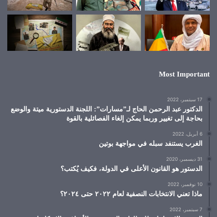
Most Important
17 سبتمبر، 2022
الدكتور عبد الرحمن الحاج لـ”مسارات”: اللجنة الدستورية ميتة والوضع
بحاجة إلى تغيير وربما يمكن إلغاء الفصائلية بالقوة
6 أبريل، 2022
الغرب يستنفد سبله في مواجهة بوتين
31 ديسمبر، 2020
الدستور هو القانون الأعلى في الدولة، فكيف يُكتب؟
10 نوفمبر، 2022
ماذا تعني الانتخابات النصفية لعام ٢٠٢٢ حتى ٢٠٢٤؟
7 سبتمبر، 2022