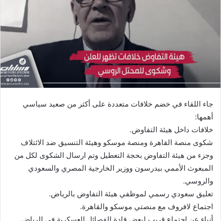
جاء اللقاء في خضم خلافات متعددة على أكثر من صعيد سياسي
أهمها:
خلافات داخل هيئة التفاوض.
شكوى منصة القاهرة ومنصة موسكو وهيئة التنسيق ضد الائتلاف
وجزء من هيئة التفاوض بحجة التعطيل وتم ارسال الشكوى لكل من
المبعوث الأممي بيدرسون ووزير الخارجية المصري والسعودي
والروسي.
تعليق سعودي رسمي لموظفي هيئة التفاوض بالرياض.
اجتماع لافروف مع منصتي موسكو والقاهرة.
أنباء عن اجتماع قريب لبعض قادة الفصائل العسكرية في الرياض.