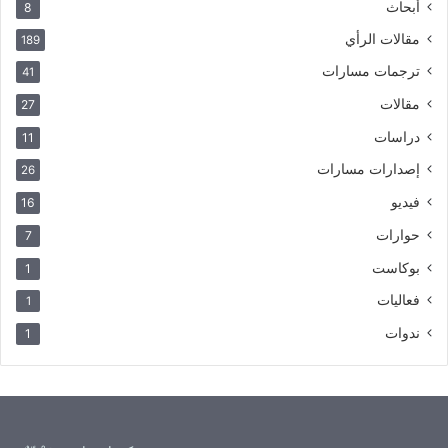
أبحاث
8
مقالات الرأي
189
ترجمات مسارات
41
مقالات
27
دراسات
11
إصدارات مسارات
26
فيديو
16
حوارات
7
بوكاست
1
فعاليات
1
ندوات
1