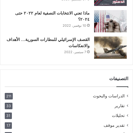
ماذا تعني الانتخابات النصفية لعام ٢٠٢٢ حتى
٢٠٢٤؟
10 نوفمبر، 2022
القصف الإسرائيلي للمطارات السورية… الأهداف
والانعكاسات
7 سبتمبر، 2022
التصنيفات
الدراسات والبحوث
211
تقارير
33
تحليلات
31
تقدير موقف
17