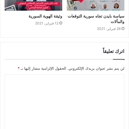
سياسة بايدن تجاه سورية التوقعات
وثيقة الهوية السورية
والمألات
12 فبراير، 2021
26 فبراير، 2021
اترك تعليقاً
لن يتم نشر عنوان بريدك الإلكتروني.
الحقول الإلزامية مشار إليها بـ
*
ا
ل
ت
ع
ل
ي