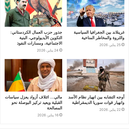
غرينلاند بين الجغرافيا السياسية
جذور حزب العمال الكردستاني:
والثروة والمخاطر المناخية
التكوين الأيديولوجي، البنية
الاجتماعية، ومسارات النفوذ
25 يناير، 2026
24 يناير، 2026
أوجه التشابه بين انهيار نظام الأسد
مالي… ائتلاف أزواد يعزل سياسات
وانهيار قوات سوريا الديمقراطية
القبلية ويعيد تركيز البوصلة نحو
المصالحة
22 يناير، 2026
16 يناير، 2026