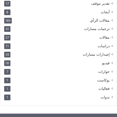
تقدير موقف
17
أبحاث
8
مقالات الرأي
189
ترجمات مسارات
41
مقالات
27
دراسات
11
إصدارات مسارات
26
فيديو
16
حوارات
7
بوكاست
1
فعاليات
1
ندوات
1