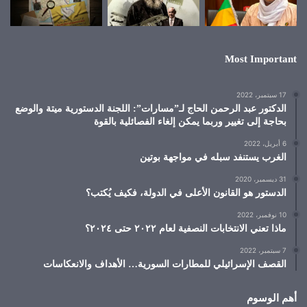
Most Important
17 سبتمبر، 2022
الدكتور عبد الرحمن الحاج لـ”مسارات”: اللجنة الدستورية ميتة والوضع
بحاجة إلى تغيير وربما يمكن إلغاء الفصائلية بالقوة
6 أبريل، 2022
الغرب يستنفد سبله في مواجهة بوتين
31 ديسمبر، 2020
الدستور هو القانون الأعلى في الدولة، فكيف يُكتب؟
10 نوفمبر، 2022
ماذا تعني الانتخابات النصفية لعام ٢٠٢٢ حتى ٢٠٢٤؟
7 سبتمبر، 2022
القصف الإسرائيلي للمطارات السورية… الأهداف والانعكاسات
أهم الوسوم