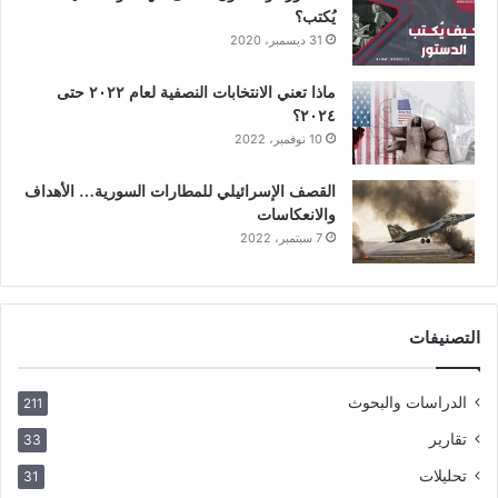
يُكتب؟
31 ديسمبر، 2020
ماذا تعني الانتخابات النصفية لعام ٢٠٢٢ حتى
٢٠٢٤؟
10 نوفمبر، 2022
القصف الإسرائيلي للمطارات السورية… الأهداف
والانعكاسات
7 سبتمبر، 2022
التصنيفات
الدراسات والبحوث
211
تقارير
33
تحليلات
31