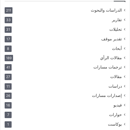
الدراسات والبحوث
211
تقارير
33
تحليلات
31
تقدير موقف
17
أبحاث
8
مقالات الرأي
189
ترجمات مسارات
41
مقالات
27
دراسات
11
إصدارات مسارات
26
فيديو
16
حوارات
7
بوكاست
1