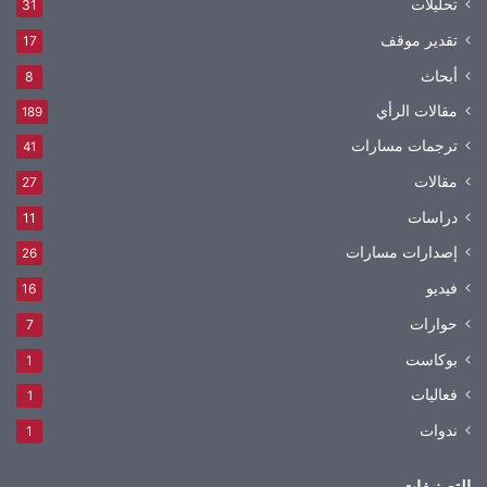
تحليلات
31
تقدير موقف
17
أبحاث
8
مقالات الرأي
189
ترجمات مسارات
41
مقالات
27
دراسات
11
إصدارات مسارات
26
فيديو
16
حوارات
7
بوكاست
1
فعاليات
1
ندوات
1