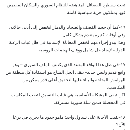
تحت سيطرة الفصائل المناهضة للنظام السوري والسكان المقيمين
فيها يمتلكون حرية سياسية كاملة
‏١٦-كما أن حجم القصف والضحايا والدمار انخفض إلى أدنى حالاته،
وفي أوقات كثيرة ينعدم بشكل كامل.
وهذا يبدو إجراء مهم لخفض المعاناة الإنسانية في ظل غياب الرغبة
الدولية لإيجاد حل شامل ووقف الهجمات الروسية.
‏١٧-في ظل هذا الواقع المعقد الذي يكتنف الملف السوري – وهو
واقع قديم وليس جديد- يبقى الحل المتاح هو استفادة كل منطقة من
الهوامش المتاحة والبناء عليها لتحقيق أعلى قدر ممكن من
المكاسب.
لكن تبقى المشكلة الأساسية هي غياب التنسيق لتصب المكاسب
في المحصلة ضمن سلة سورية مشتركة.
‏١٨-بقيت الأجابة على تساؤل واحد: ماهو حدود ما يجري في درعا
الآن؟