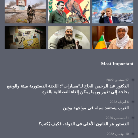
Most Important
17 سبتمبر، 2022
الدكتور عبد الرحمن الحاج لـ”مسارات”: اللجنة الدستورية ميتة والوضع
بحاجة إلى تغيير وربما يمكن إلغاء الفصائلية بالقوة
6 أبريل، 2022
الغرب يستنفد سبله في مواجهة بوتين
31 ديسمبر، 2020
الدستور هو القانون الأعلى في الدولة، فكيف يُكتب؟
10 نوفمبر، 2022