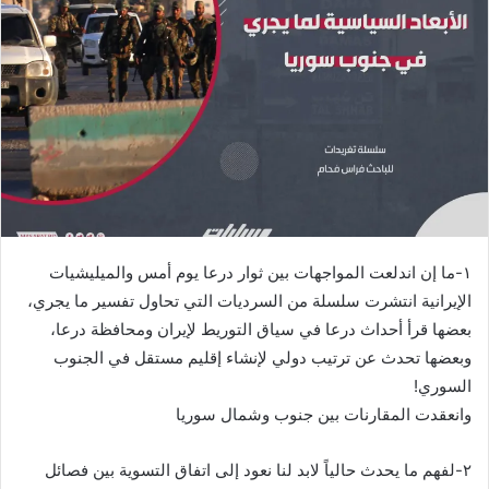
‏١-ما إن اندلعت المواجهات بين ثوار درعا يوم أمس والميليشيات
الإيرانية انتشرت سلسلة من السرديات التي تحاول تفسير ما يجري،
بعضها قرأ أحداث درعا في سياق التوريط لإيران ومحافظة درعا،
وبعضها تحدث عن ترتيب دولي لإنشاء إقليم مستقل في الجنوب
السوري!
وانعقدت المقارنات بين جنوب وشمال سوريا
‏٢-لفهم ما يحدث حالياً لابد لنا نعود إلى اتفاق التسوية بين فصائل