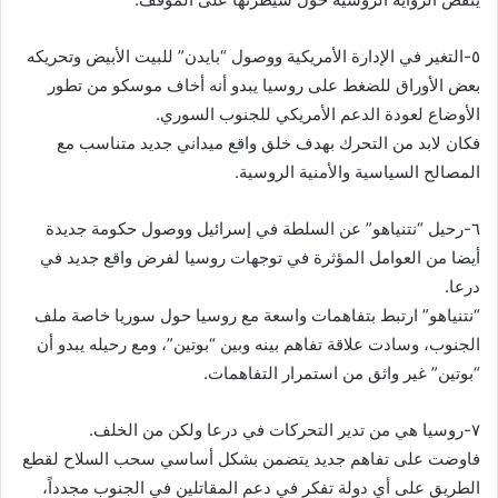
‏٥-التغير في الإدارة الأمريكية ووصول “بايدن” للبيت الأبيض وتحريكه
بعض الأوراق للضغط على روسيا يبدو أنه أخاف موسكو من تطور
الأوضاع لعودة الدعم الأمريكي للجنوب السوري.
فكان لابد من التحرك بهدف خلق واقع ميداني جديد متناسب مع
المصالح السياسية والأمنية الروسية.
‏٦-رحيل “نتنياهو” عن السلطة في إسرائيل ووصول حكومة جديدة
أيضا من العوامل المؤثرة في توجهات روسيا لفرض واقع جديد في
درعا.
“نتنياهو” ارتبط بتفاهمات واسعة مع روسيا حول سوريا خاصة ملف
الجنوب، وسادت علاقة تفاهم بينه وبين “بوتين”، ومع رحيله يبدو أن
“بوتين” غير واثق من استمرار التفاهمات.
فاوضت على تفاهم جديد يتضمن بشكل أساسي سحب السلاح لقطع
الطريق على أي دولة تفكر في دعم المقاتلين في الجنوب مجدداً،