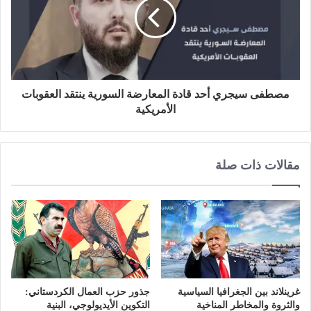
مصطفى سيجري أحد قادة المعارضة السورية ينتقد العقوبات
الأمريكية
مقالات ذات صلة
غرينلاند بين الجغرافيا السياسية
جذور حزب العمال الكردستاني:
والثروة والمخاطر المناخية
التكوين الأيديولوجي، البنية