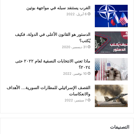
ن
ا
الغرب يستنفد سبله في مواجهة بوتين
6 أبريل، 2022
م
الدستور هو القانون الأعلى في الدولة، فكيف
يُكتب؟
31 ديسمبر، 2020
ماذا تعني الانتخابات النصفية لعام ٢٠٢٢ حتى
٢٠٢٤؟
10 نوفمبر، 2022
القصف الإسرائيلي للمطارات السورية… الأهداف
والانعكاسات
7 سبتمبر، 2022
التصنيفات