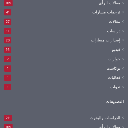
مقالات الرأي
189
ترجمات مسارات
41
مقالات
27
دراسات
11
إصدارات مسارات
26
فيديو
16
حوارات
7
بوكاست
1
فعاليات
1
ندوات
1
التصنيفات
الدراسات والبحوث
211
مقالات الرأي
189