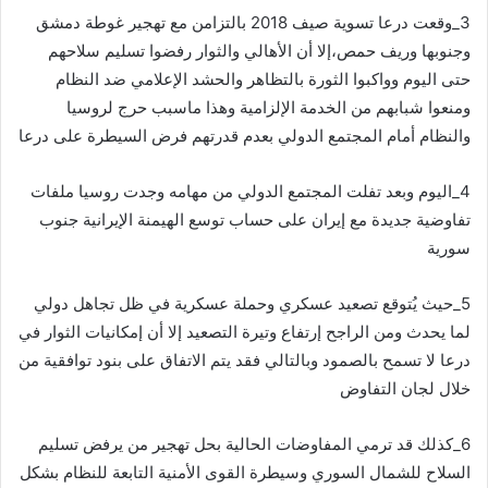
3_وقعت درعا تسوية صيف 2018 بالتزامن مع تهجير غوطة دمشق
وجنوبها وريف حمص،إلا أن الأهالي والثوار رفضوا تسليم سلاحهم
حتى اليوم وواكبوا الثورة بالتظاهر والحشد الإعلامي ضد النظام
ومنعوا شبابهم من الخدمة الإلزامية وهذا ماسبب حرج لروسيا
والنظام أمام المجتمع الدولي بعدم قدرتهم فرض السيطرة على درعا
4_اليوم وبعد تفلت المجتمع الدولي من مهامه وجدت روسيا ملفات
تفاوضية جديدة مع إيران على حساب توسع الهيمنة الإيرانية جنوب
سورية
5_حيث يُتوقع تصعيد عسكري وحملة عسكرية في ظل تجاهل دولي
لما يحدث ومن الراجح إرتفاع وتيرة التصعيد إلا أن إمكانيات الثوار في
درعا لا تسمح بالصمود وبالتالي فقد يتم الاتفاق على بنود توافقية من
خلال لجان التفاوض
6_كذلك قد ترمي المفاوضات الحالية بحل تهجير من يرفض تسليم
السلاح للشمال السوري وسيطرة القوى الأمنية التابعة للنظام بشكل