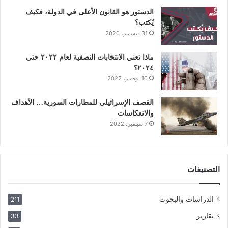
الدستور هو القانون الأعلى في الدولة، فكيف
يُكتب؟
31 ديسمبر، 2020
ماذا تعني الانتخابات النصفية لعام ٢٠٢٢ حتى
٢٠٢٤؟
10 نوفمبر، 2022
القصف الإسرائيلي للمطارات السورية… الأهداف
والانعكاسات
7 سبتمبر، 2022
التصنيفات
الدراسات والبحوث
211
تقارير
33