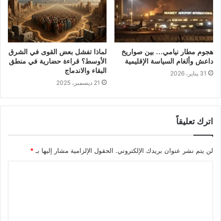
هجوم مطار نيامي… بين صواريخ
لماذا تفشل بعض القوى في الشرق
داعش وألغام السياسة الإقليمية
الأوسط؟ قراءة حضارية في منطق
البقاء والاندماج
31 يناير، 2026
21 ديسمبر، 2025
اترك تعليقاً
لن يتم نشر عنوان بريدك الإلكتروني.
الحقول الإلزامية مشار إليها بـ
*
ا
ل
ت
ع