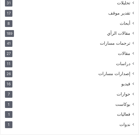
تحليلات
31
تقدير موقف
17
أبحاث
8
مقالات الرأي
189
ترجمات مسارات
41
مقالات
27
دراسات
11
إصدارات مسارات
26
فيديو
16
حوارات
7
بوكاست
1
فعاليات
1
ندوات
1