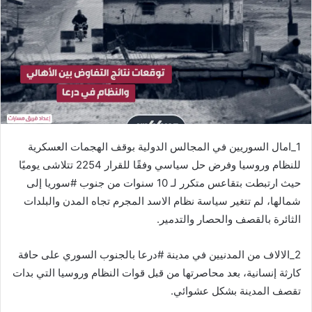
1_امال السوريين في المجالس الدولية بوقف الهجمات العسكرية
للنظام وروسيا وفرض حل سياسي وفقًا للقرار 2254 تتلاشى يوميًا
حيث ارتبطت بتقاعس متكرر لـ 10 سنوات من جنوب #سوريا إلى
شمالها، لم تتغير سياسة نظام الاسد المجرم تجاه المدن والبلدات
الثائرة بالقصف والحصار والتدمير.
2_الالاف من المدنيين في مدينة #درعا بالجنوب السوري على حافة
كارثة إنسانية، بعد محاصرتها من قبل قوات النظام وروسيا التي بدات
تقصف المدينة بشكل عشوائي.