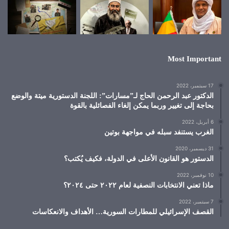
Most Important
17 سبتمبر، 2022
الدكتور عبد الرحمن الحاج لـ”مسارات”: اللجنة الدستورية ميتة والوضع
بحاجة إلى تغيير وربما يمكن إلغاء الفصائلية بالقوة
6 أبريل، 2022
الغرب يستنفد سبله في مواجهة بوتين
31 ديسمبر، 2020
الدستور هو القانون الأعلى في الدولة، فكيف يُكتب؟
10 نوفمبر، 2022
ماذا تعني الانتخابات النصفية لعام ٢٠٢٢ حتى ٢٠٢٤؟
7 سبتمبر، 2022
القصف الإسرائيلي للمطارات السورية… الأهداف والانعكاسات