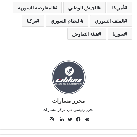
أمريكا
الجيش الوطني
المعارضة السورية
الملف السوري
النظام السوري
تركيا
سوريا
هيئة التفاوض
محرر مسارات
محرر رئيسي في مركز مسارات
ا
ن
م
ف
ت
ل
س
و
ي
و
ي