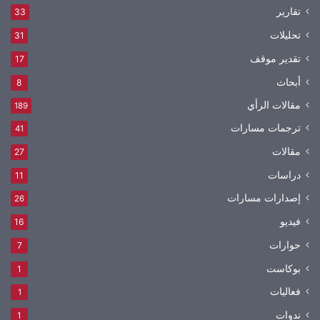
تقارير
33
تحليلات
31
تقدير موقف
17
أبحاث
8
مقالات الرأي
189
ترجمات مسارات
41
مقالات
27
دراسات
11
إصدارات مسارات
26
فيديو
16
حوارات
7
بوكاست
1
فعاليات
1
ندوات
1