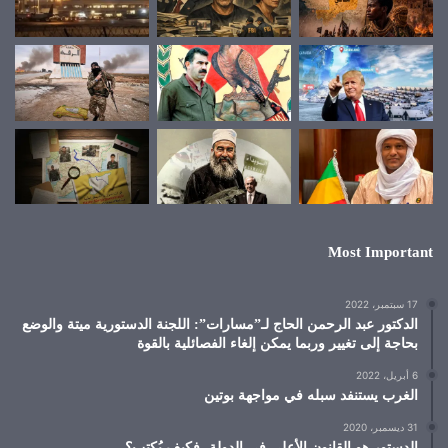
Most Important
17 سبتمبر، 2022
الدكتور عبد الرحمن الحاج لـ”مسارات”: اللجنة الدستورية ميتة والوضع
بحاجة إلى تغيير وربما يمكن إلغاء الفصائلية بالقوة
6 أبريل، 2022
الغرب يستنفد سبله في مواجهة بوتين
31 ديسمبر، 2020
الدستور هو القانون الأعلى في الدولة، فكيف يُكتب؟