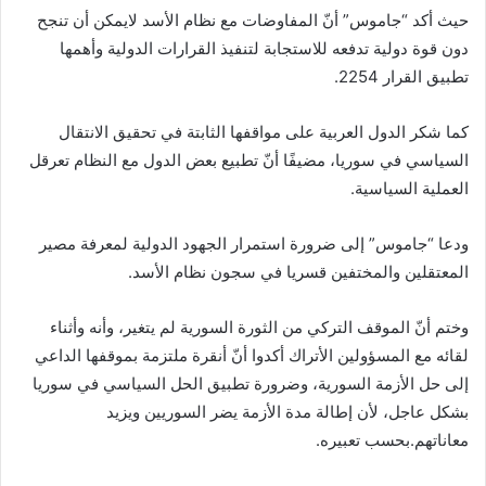
حيث أكد “جاموس” أنّ المفاوضات مع نظام الأسد لايمكن أن تنجح
دون قوة دولية تدفعه للاستجابة لتنفيذ القرارات الدولية وأهمها
تطبيق القرار 2254.
كما شكر الدول العربية على مواقفها الثابتة في تحقيق الانتقال
السياسي في سوريا، مضيفًا أنّ تطبيع بعض الدول مع النظام تعرقل
العملية السياسية.
ودعا “جاموس” إلى ضرورة استمرار الجهود الدولية لمعرفة مصير
المعتقلين والمختفين قسريا في سجون نظام الأسد.
وختم أنّ الموقف التركي من الثورة السورية لم يتغير، وأنه وأثناء
لقائه مع المسؤولين الأتراك أكدوا أنّ أنقرة ملتزمة بموقفها الداعي
إلى حل الأزمة السورية، وضرورة تطبيق الحل السياسي في سوريا
بشكل عاجل، لأن إطالة مدة الأزمة يضر السوريين ويزيد
معاناتهم.بحسب تعبيره.