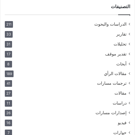
التصنيفات
الدراسات والبحوث
211
تقارير
33
تحليلات
31
تقدير موقف
17
أبحاث
8
مقالات الرأي
189
ترجمات مسارات
41
مقالات
27
دراسات
11
إصدارات مسارات
26
فيديو
16
حوارات
7