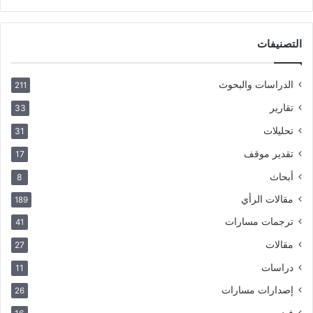
التصنيفات
الدراسات والبحوث
211
تقارير
33
تحليلات
31
تقدير موقف
17
أبحاث
8
مقالات الرأي
189
ترجمات مسارات
41
مقالات
27
دراسات
11
إصدارات مسارات
26
فيديو