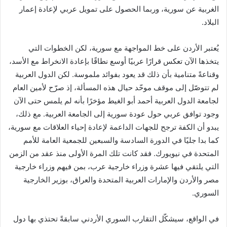
الغربية عن سورية، وربما الحصول على تمويل عربي لإعادة إعمار
البلاد.
يُعتبر الأردن على خط المواجهة مع سورية، لكن الخطوات التي
يتخذها الآن تعكس قرارًا عربيًا أوسع نطاقًا بإعادة الانخراط مع الأسد،
وقناعةً متنامية بأن ذلك قد يعود بفوائد ملموسة. لكن الدول العربية
لم تتوصّل إلى موقف موحّد حيال هذه المسألة، إذ صرّح لأمين العام
لجامعة الدول العربية أحمد أبو الغيط مؤخرًا بأنه لم يلمس حتى الآن
وجود توافق عربي حول عودة سورية إلى الجامعة العربية. مع ذلك،
يبدو أن الكفة ترجح للجهات الداعمة لإعادة إحياء العلاقات مع سورية،
كما بدا جليًا في الدورة السادسة والسبعين للجمعية العامة للأمم
المتحدة في نيويورك. فقد كانت تلك المرة الأولى منذ عقد من الزمن
التي يلتقي فيها عشرة وزراء خارجية عرب، بمن فيهم وزراء خارجية
مصر والأردن والإمارات العربية المتحدة والعراق، بوزير الخارجية
السوري.
في الواقع، سيشكّل التقارب السوري الأردني سابقةً تحتذي بها دول