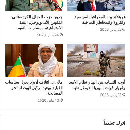
غرينلاند بين الجغرافيا السياسية
جذور حزب العمال الكردستاني:
والثروة والمخاطر المناخية
التكوين الأيديولوجي، البنية
الاجتماعية، ومسارات النفوذ
25 يناير، 2026
24 يناير، 2026
أوجه التشابه بين انهيار نظام الأسد
مالي… ائتلاف أزواد يعزل سياسات
وانهيار قوات سوريا الديمقراطية
القبلية ويعيد تركيز البوصلة نحو
المصالحة
22 يناير، 2026
16 يناير، 2026
اترك تعليقاً