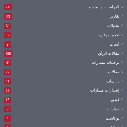
الدراسات والبحوث
211
تقارير
33
تحليلات
31
تقدير موقف
17
أبحاث
8
مقالات الرأي
189
ترجمات مسارات
41
مقالات
27
دراسات
11
إصدارات مسارات
26
فيديو
16
حوارات
7
بوكاست
1