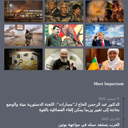
Most Important
17 سبتمبر، 2022
الدكتور عبد الرحمن الحاج لـ”مسارات”: اللجنة الدستورية ميتة والوضع
بحاجة إلى تغيير وربما يمكن إلغاء الفصائلية بالقوة
6 أبريل، 2022
الغرب يستنفد سبله في مواجهة بوتين