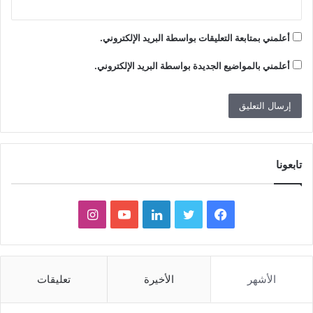
أعلمني بمتابعة التعليقات بواسطة البريد الإلكتروني.
أعلمني بالمواضيع الجديدة بواسطة البريد الإلكتروني.
تابعونا
ف
ت
ل
ي
ا
ي
و
ي
و
ن
س
ي
ن
ت
س
الأشهر
الأخيرة
تعليقات
ب
ت
ك
ي
ت