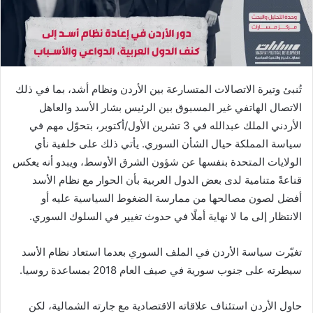
تُنبئ وتيرة الاتصالات المتسارعة بين الأردن ونظام أشد، بما في ذلك
الاتصال الهاتفي غير المسبوق بين الرئيس بشار الأسد والعاهل
الأردني الملك عبدالله في 3 تشرين الأول/أكتوبر، بتحوّل مهم في
سياسة المملكة حيال الشأن السوري. يأتي ذلك على خلفية نأي
الولايات المتحدة بنفسها عن شؤون الشرق الأوسط، ويبدو أنه يعكس
قناعةً متنامية لدى بعض الدول العربية بأن الحوار مع نظام الأسد
أفضل لصون مصالحها من ممارسة الضغوط السياسية عليه أو
الانتظار إلى ما لا نهاية أملًا في حدوث تغيير في السلوك السوري.
تغيّرت سياسة الأردن في الملف السوري بعدما استعاد نظام الأسد
سيطرته على جنوب سورية في صيف العام 2018 بمساعدة روسيا.
حاول الأردن استئناف علاقاته الاقتصادية مع جارته الشمالية، لكن