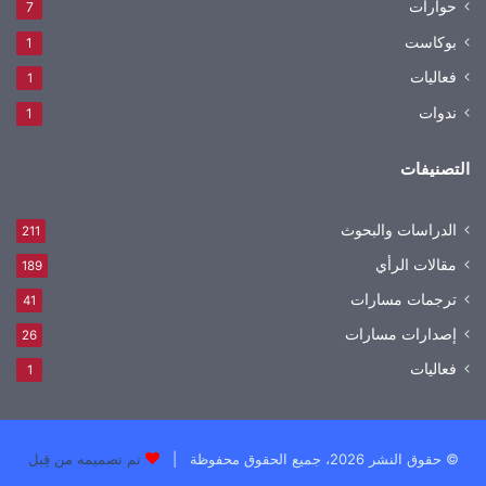
حوارات
7
بوكاست
1
فعاليات
1
ندوات
1
التصنيفات
الدراسات والبحوث
211
مقالات الرأي
189
ترجمات مسارات
41
إصدارات مسارات
26
فعاليات
1
© حقوق النشر 2026، جميع الحقوق محفوظة |
تم تصميمه من قِبل