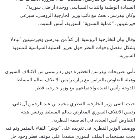
السيادة الوطنية والثبات السياسي ووحدة أراضي سورية”.
وكان بيدرسن، بحث مع نائب وزير الخارجية الروسي، سيرغي
فيرشينين، “عملية التسوية” السورية، أمس السبت.
وقال بيان للخارجية الروسية: إن كلاً من بيدرسن وفيرشينين “تبادلا
بشكل مفصل وجهات النظر حول تعزيز العملية السياسية للتسوية
السورية،
تأتي تصريحات بيدرسن الخطيرة دون رد رسمي من الائتلاف السوري
وهيئة التفاوض بالتزامن مع زيارة رئيس الائتلاف سالم المسلط
للدوحة وأنس العبدة واجتماعهم مع وزير خارجية قطر،
حيث التقى وزير الخارجية القطري محمد بن عبد الرحمن آل ثاني،
رئيس الائتلاف السوري المعارض سالم المسلط ورئيس هيئة
التفاوض أنس العبدة، في العاصمة القطرية.
ووصف الوزير القطري في تغريده على “تويتر” اللقاء بالمثمر وتم فيه
بحث مستجدات الملف السوري مشددا على موقف قطر وجود حل