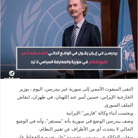
التقى المبعوث الأممي إلى سورية غير بيدرسن، اليوم ، بوزير
الخارجية الإيراني، حسين أمير عبد اللهيان، في طهران، لنقاش
الملف السوري.
وبحسب أنباء وكالة “فارس” الإيرانية
وصف بيدرسن الوضع في سورية بأنه “مستقر”، وأنه في الوضع
الحالي لا يتحدث أي من الأطراف عن تغيير النظام،
ونقلت الوكالة عن بيدرسن، تشديده “على ضرورة الحفاظ على