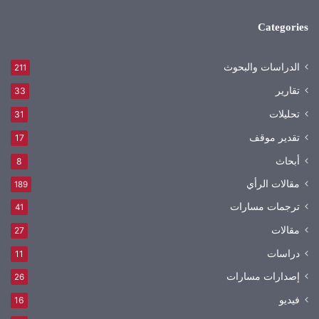
Categories
الدراسات والبحوث
211
تقارير
33
تحليلات
31
تقدير موقف
17
أبحاث
8
مقالات الرأي
189
ترجمات مسارات
41
مقالات
27
دراسات
11
إصدارات مسارات
26
فيديو
16