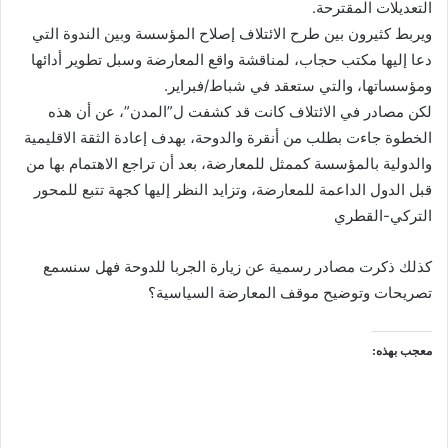
التعديلات المقترحة.
ويربط كثيرون بين طرح الائتلاف إصلاح المؤسسة وبين الندوة التي
دعا إليها مكتب حجاب، لمناقشة واقع المعارضة وسبل تطوير أدائها
ومؤسساتها، والتي ستعقد في شباط/فبراير.
لكن مصادر في الائتلاف كانت قد كشفت ل”المدن”، عن أن هذه
الخطوة جاءت بطلب من أنقرة والدوحة، بهدف إعادة الثقة الاقليمية
والدولية بالمؤسسة كممثل للمعارضة، بعد أن تراجع الاهتمام بها من
قبل الدول الداعمة للمعارضة، وتزايد النظر إليها كجهة تتبع للمحور
التركي-القطري
كذلك ذكرت مصادر رسمية عن زيارة الجربا للدوحة فهل سنسمع
تصريحات وتوضيح موقف المعارضة السياسية؟
معجب بهذه: