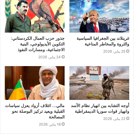
غرينلاند بين الجغرافيا السياسية
جذور حزب العمال الكردستاني:
والثروة والمخاطر المناخية
التكوين الأيديولوجي، البنية
الاجتماعية، ومسارات النفوذ
25 يناير، 2026
24 يناير، 2026
أوجه التشابه بين انهيار نظام الأسد
مالي… ائتلاف أزواد يعزل سياسات
وانهيار قوات سوريا الديمقراطية
القبلية ويعيد تركيز البوصلة نحو
المصالحة
22 يناير، 2026
16 يناير، 2026