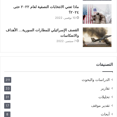
ماذا تعني الانتخابات النصفية لعام ٢٠٢٢ حتى
٢٠٢٤؟
10 نوفمبر، 2022
القصف الإسرائيلي للمطارات السورية… الأهداف
والانعكاسات
7 سبتمبر، 2022
التصنيفات
الدراسات والبحوث
211
تقارير
33
تحليلات
31
تقدير موقف
17
أبحاث
8