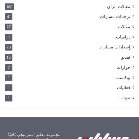
مقالات الرأي
189
ترجمات مسارات
41
مقالات
27
دراسات
11
إصدارات مسارات
26
فيديو
16
حوارات
7
بوكاست
1
فعاليات
1
ندوات
1
مجموعة تفكير استراتيجي بَحْثيّةٌ