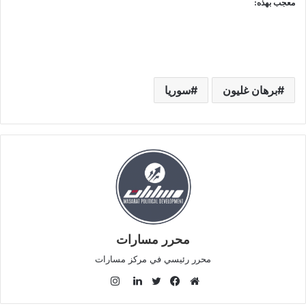
معجب بهذه:
برهان غليون
سوريا
محرر مسارات
محرر رئيسي في مركز مسارات
ا
ن
م
ف
ت
ل