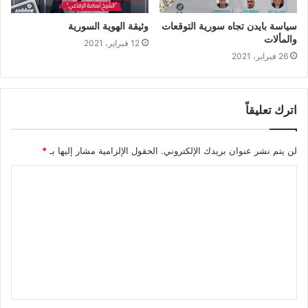
سياسة بايدن تجاه سورية التوقعات
وثيقة الهوية السورية
والمألات
12 فبراير، 2021
26 فبراير، 2021
اترك تعليقاً
لن يتم نشر عنوان بريدك الإلكتروني.
الحقول الإلزامية مشار إليها بـ
*
ا
ل
ت
ع
ل
ي
ق