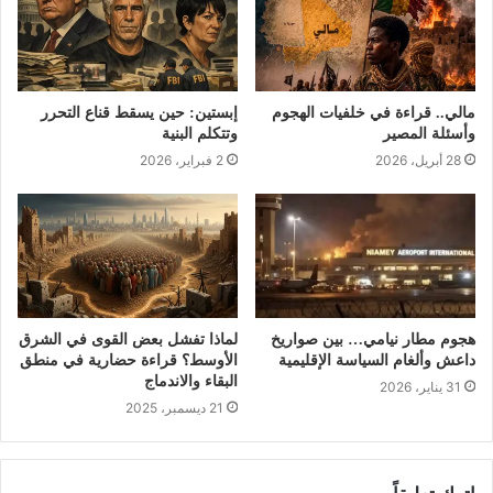
مالي.. قراءة في خلفيات الهجوم
إبستين: حين يسقط قناع التحرر
وأسئلة المصير
وتتكلم البنية
28 أبريل، 2026
2 فبراير، 2026
هجوم مطار نيامي… بين صواريخ
لماذا تفشل بعض القوى في الشرق
داعش وألغام السياسة الإقليمية
الأوسط؟ قراءة حضارية في منطق
البقاء والاندماج
31 يناير، 2026
21 ديسمبر، 2025