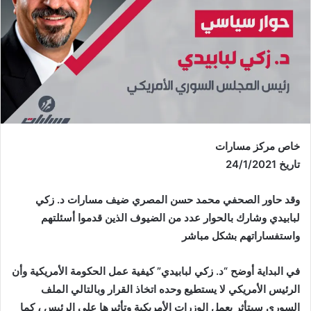
خاص مركز مسارات
تاريخ 24/1/2021
وقد حاور الصحفي محمد حسن المصري ضيف مسارات د. زكي
لبابيدي وشارك بالحوار عدد من الضيوف الذين قدموا أسئلتهم
واستفساراتهم بشكل مباشر
في البداية أوضح “د. زكي لبابيدي” كيفية عمل الحكومة الأمريكية وأن
الرئيس الأمريكي لا يستطيع وحده اتخاذ القرار وبالتالي الملف
السوري سيتأثر بعمل الوزرات الأمريكية وتأثيرها على الرئيس ، كما