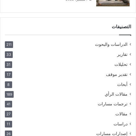
التصنيفات
الدراسات والبحوث
211
تقارير
33
تحليلات
31
تقدير موقف
17
أبحاث
8
مقالات الرأي
189
ترجمات مسارات
41
مقالات
27
دراسات
11
إصدارات مسارات
26