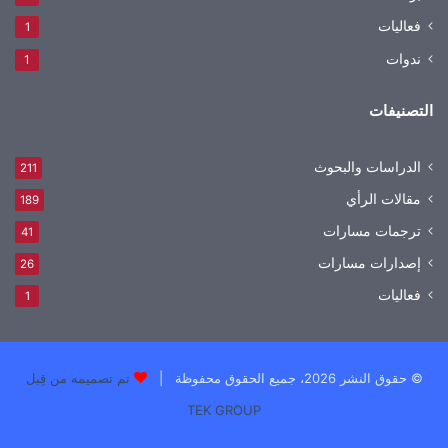
فعاليات
1
ندوات
1
التصنيفات
الدراسات والبحوث
211
مقالات الرأي
189
ترجمات مسارات
41
إصدارات مسارات
26
فعاليات
1
© حقوق النشر 2026، جميع الحقوق محفوظة |
تم تصميمه من قِبل
TEK GROUP