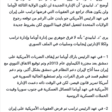
أوضح “د. لبابيدي” أن الإدارة الجديدة لن تكون الولاية الثالثة لأوباما
ولن يكون هناك تراجع عن العقوبات التي فرضها ترامب على إيران
في عهد الرئيس الأمريكي جو بايدن على الرغم من توقعه رجوع
الولايات المتحدة لتفعيل اتفاق فيينا النووي لكن بشروط جديدة
يرى “د. لبابيدي” بأنه لا فرق جوهري بين إدارة أوباما وإدارة ترامب
ولكلا الإدارتين إيجابيات وسلبيات في الملف السوري
1 – في عهد الرئيس باراك أوباما تم إيقاف الضربات الأمريكية على
دمشق بعد مجزرة الكيماوي عام 2013م وتم توقيع الاتفاق النووي مع
إيران مما أتاح لإيران دعم النظام في دمشق بشكل أكبر، وتم دعم
تنظيم قسد في شرق الفرات، ولم تستطيع الجالية السورية في
أمريكا تمرير قانون قيصر، لكن في الوقت ذاته دعمت الإدارة
الأمريكية في عهد أوباما الفصائل العسكرية في جنوب سوريا وقيدت
الحملات العسكرية الروسية
2- في عهد الرئيس ترامب تم فرض العقوبات الأمريكية على إيران