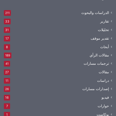
الدراسات والبحوث
211
تقارير
33
تحليلات
31
تقدير موقف
17
أبحاث
8
مقالات الرأي
189
ترجمات مسارات
41
مقالات
27
دراسات
11
إصدارات مسارات
26
فيديو
16
حوارات
7
بوكاست
1