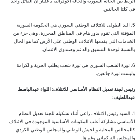
الربط بين الحالة السورية والحالة الأوكرانية باعتبار أن القاتل واحد
في كلتا الحالتين.
5. اليد الطولى للائتلاف الوطني السوري هي الحكومة السورية
المؤقتة التي تقوم بدور هام في المناطق المحررة، وهي جزء من
الخدمات التي يقدمها الائتلاف الوطني على الأرض كما هو الحال
بالنسبة لوحدة التنسيق والدعم وصندوق الائتمان.
6. ثورة الشعب السوري هي ثورة شعب يطلب الحرية والكرامة
وليست ثورة جائعين.
رئيس لجنة تعديل النظام الأساسي للائتلاف: اللواء عبدالباسط
عبداللطيف:
1. السيد رئيس الائتلاف راعى أثناء تشكيله للجنة تعديل النظام
الأساسي مشاركة أغلب المكونات الأساسية الموجودة في الائتلاف
كالمجالس المحلية والجيش الوطني والمجلس الوطني الكردي
والمجلس التركماني وغيرها.