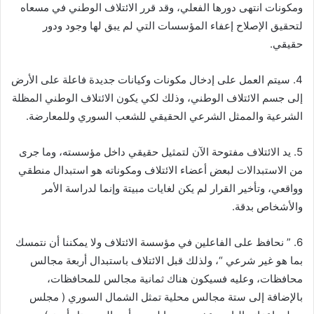
ومكونات انتهى دورها الفعلي، وقد قرر الائتلاف الوطني في مسعاه
لتحقيق الإصلاح إعفاء المؤسسات التي لم يبق لها وجود ودور
حقيقي.
4. سيتم العمل على إدخال مكونات وكيانات جديدة فاعلة على الأرض
إلى جسم الائتلاف الوطني، وذلك لكي يكون الائتلاف الوطني المظلة
الشرعية والممثل الشرعي الحقيقي للشعب السوري وللمعارضة.
5. يد الائتلاف مفتوحة الآن لتمثيل حقيقي داخل مؤسسته، وما جرى
من الاستبدالات لبعض أعضاء الائتلاف ومكوناته هو استبدال منطقي
وواقعي، وتأخير القرار لم يكن لغايات مبيتة وإنما لدراسة الأمر
والأشخاص بدقة.
6. ” نحافظ على الفاعلين في مؤسسة الائتلاف ولا يمكننا أن نتمسك
بما هو غير شرعي “، ولذلك قبل الائتلاف باستبدال أربعة مجالس
محافظات، وعليه فسيكون هناك ثمانية مجالس للمحافظات،
بالإضافة إلى ستة مجالس محلية تمثل الشمال السوري ( مجلس