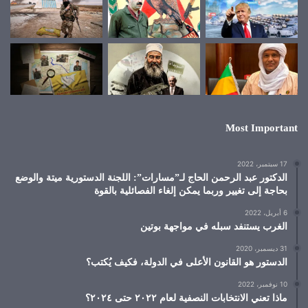
Most Important
17 سبتمبر، 2022
الدكتور عبد الرحمن الحاج لـ”مسارات”: اللجنة الدستورية ميتة والوضع
بحاجة إلى تغيير وربما يمكن إلغاء الفصائلية بالقوة
6 أبريل، 2022
الغرب يستنفد سبله في مواجهة بوتين
31 ديسمبر، 2020
الدستور هو القانون الأعلى في الدولة، فكيف يُكتب؟
10 نوفمبر، 2022
ماذا تعني الانتخابات النصفية لعام ٢٠٢٢ حتى ٢٠٢٤؟