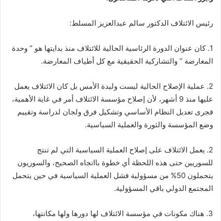
رئيس الائتلاف الدكتور سالم عبدالعزيز المسلط:
1. كان عنوان الدورة الرئاسية الحالية للائتلاف منذ بدايتها هو ” وحدة
المعارضة ” والتشاركية الحقيقية مع كل أطياف المعارضة.
2. عملية الإصلاح الحالية ليست وليدة الأمس بل كان الائتلاف يعمل
عليها منذ 9 أشهر، لأن إصلاح مؤسسة الائتلاف أمر في غاية الأهمية،
فجرى تعديل النظام الأساسي وتشكيل فرق ولجان لدراسة وتقييم
وضع المؤسسة والثورة والعملية السياسية.
2. يعمل الائتلاف على إصلاح العملية السياسية التي لم تنتج
للسوريين حتى هذه اللحظة أي خطوة بااتجاه الصحيح، والسوريون
يتحملون 50% من مسؤولية فشل العملية السياسية في حين يتحمل
المجتمع الدولي باقي المسؤولية.
3. هناك مكونات في مؤسسة الائتلاف لها دورها ولها مكانتها،