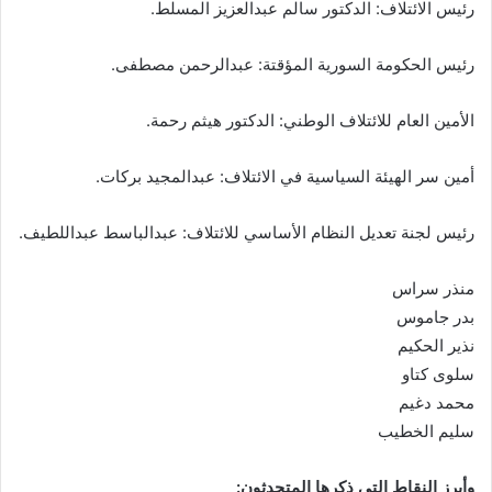
رئيس الائتلاف: الدكتور سالم عبدالعزيز المسلط.
رئيس الحكومة السورية المؤقتة: عبدالرحمن مصطفى.
الأمين العام للائتلاف الوطني: الدكتور هيثم رحمة.
أمين سر الهيئة السياسية في الائتلاف: عبدالمجيد بركات.
رئيس لجنة تعديل النظام الأساسي للائتلاف: عبدالباسط عبداللطيف.
منذر سراس
بدر جاموس
نذير الحكيم
سلوى كتاو
محمد دغيم
سليم الخطيب
وأبرز النقاط التي ذكرها المتحدثون: