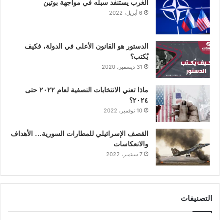
الغرب يستنفد سبله في مواجهة بوتين
6 أبريل، 2022
م
الدستور هو القانون الأعلى في الدولة، فكيف
يُكتب؟
31 ديسمبر، 2020
ماذا تعني الانتخابات النصفية لعام ٢٠٢٢ حتى
٢٠٢٤؟
10 نوفمبر، 2022
القصف الإسرائيلي للمطارات السورية… الأهداف
والانعكاسات
7 سبتمبر، 2022
التصنيفات