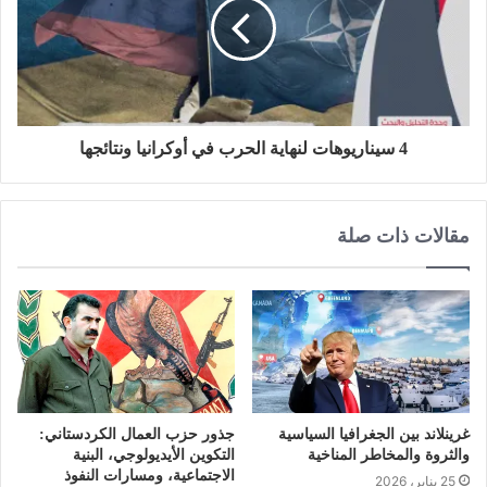
4 سيناريوهات لنهاية الحرب في أوكرانيا ونتائجها
مقالات ذات صلة
غرينلاند بين الجغرافيا السياسية
جذور حزب العمال الكردستاني:
والثروة والمخاطر المناخية
التكوين الأيديولوجي، البنية
الاجتماعية، ومسارات النفوذ
25 يناير، 2026