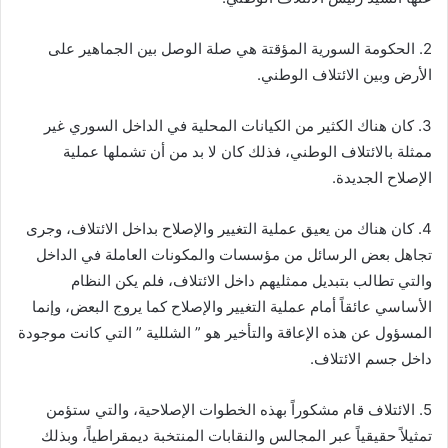
2. الحكومة السورية المؤقتة هي صلة الوصل بين الجماهير على
الأرض وبين الائتلاف الوطني.
3. كان هناك الكثير من الكيانات المحلية في الداخل السوري غير
ممثلة بالائتلاف الوطني، فذلك كان لا بد من أن تشملها عملية
الإصلاح الجديدة.
4. كان هناك من يعيق عملية التغيير والإصلاح بداخل الائتلاف، وجرى
تجاهل بعض الرسائل من مؤسسات والمكونات العاملة في الداخل
والتي تطالب بتبديل ممثليهم داخل الائتلاف، فلم يكن النظام
الأساسي عائقاً أمام عملية التغيير والإصلاح كما يروج البعض، وإنما
المسؤول عن هذه الإعاقة والتأخير هو ” الشللية ” التي كانت موجودة
داخل جسم الائتلاف.
5. الائتلاف قام مشكوراً بهذه الخطوات الإصلاحية، والتي ستؤمن
تمثيلاً حقيقياً عبر المجالس والنقابات المنتخبة ديمقراطياً، وبذلك