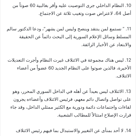
10. النظام الداخلي جرى التوصيت عليه وأقر بغالبية 60 صوتاً من
أصل 64، لاعتراض صوت وتغيب ثلاثة عن الاجتماع.
11. ” نستمع لمن ينتقد وينصح وليس لمن يشهر”، ودعا الدكتور سالم
المسلط وسائل الإعلام السورية إلى البحث دائماً عن الحقيقة
والابتعاد عن الأخبار الزائفة.
12. ليس هناك مجموعة في الائتلاف غيرت النظام وأجرت التعديلات
الأخيرة، فالذين صوتوا على النظام الجديد 60 عضواً من أعضاء
الائتلاف.
13. الائتلاف ليس بعيداً عن أهله في الداخل السوري المحرر، وهو
على تواصل واتصال دائم معهم، فرئيس الائتلاف وأعضاءه يجرون
لقاءات واجتماعات دائمة ودورية مع الكثير ممثلي الداخل، وقد جاء
قرارت الإصلاح امتثالاً للمطالب الشعبية.
14. لا أحد بمنأى عن التغيير والاستبدال بما فيهم رئيس الائتلاف