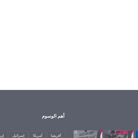
أهم الوسوم
أفريقيا
أمريكا
إسرائيل
إير