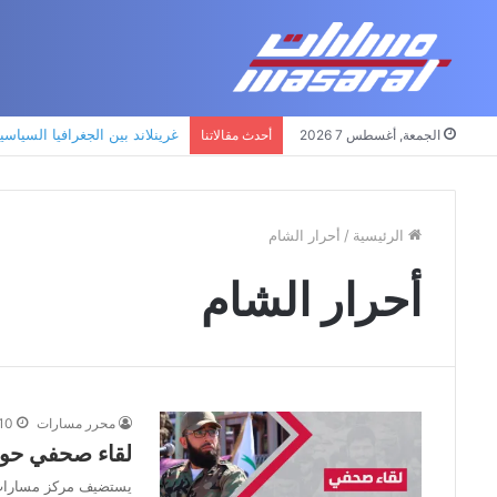
غرينلاند بين الجغرافيا السياسي
الجمعة, أغسطس 7 2026
أحدث مقالاتنا
الرئيسية
/
أحرار الشام
أحرار الشام
محرر مسارات
10 يناير، 021
لقاء صحفي حول 
يستضيف مركز مسارات ا