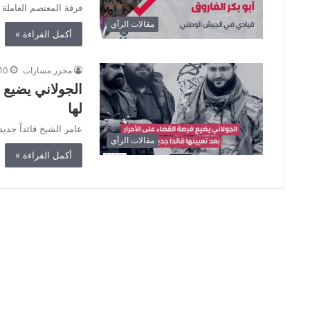
فرقة المعتصم العامل
مقالات الرأي
أكمل القراءة »
محرر مسارات
10 يناير، 021
الجولاني يضيع ف
لها
عامر الشيخ قائداً جديدا
مقالات الرأي
أكمل القراءة »