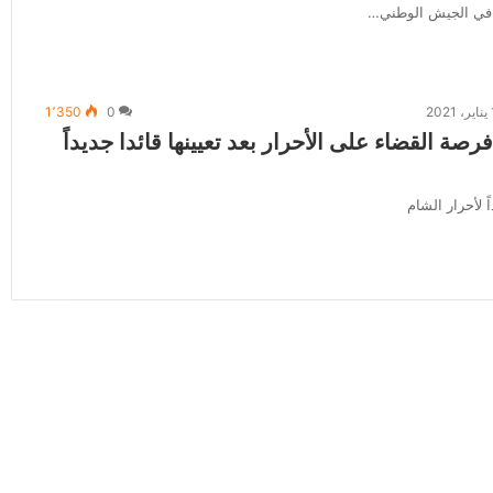
ة في الجيش الوطني…
2
0
1٬350
رصة القضاء على الأحرار بعد تعيينها قائدا جديداً
ً لأحرار الشام