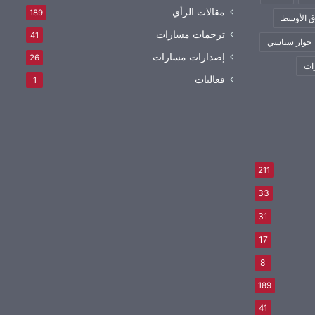
مقالات الرأي
189
 الأوسط
ترجمات مسارات
41
حوار سياسي
إصدارات مسارات
26
ات
فعاليات
1
211
33
31
17
8
189
41