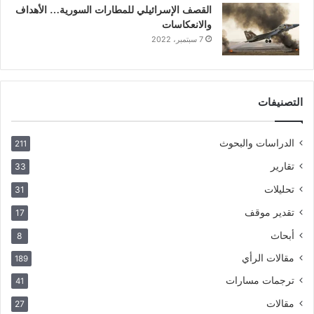
القصف الإسرائيلي للمطارات السورية… الأهداف
والانعكاسات
7 سبتمبر، 2022
التصنيفات
الدراسات والبحوث
211
تقارير
33
تحليلات
31
تقدير موقف
17
أبحاث
8
مقالات الرأي
189
ترجمات مسارات
41
مقالات
27