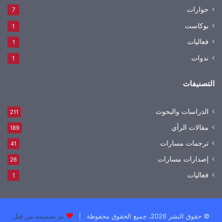
حوارات
7
بوكاست
1
فعاليات
1
ندوات
1
التصنيفات
الدراسات والبحوث
211
مقالات الرأي
189
ترجمات مسارات
41
إصدارات مسارات
26
فعاليات
1
© حقوق النشر 2026، جميع الحقوق محفوظة |
تم تصميمه من قِبل