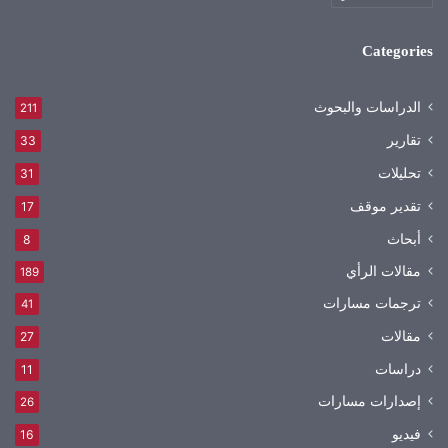
Categories
الدراسات والبحوث
211
تقارير
33
تحليلات
31
تقدير موقف
17
أبحاث
8
مقالات الرأي
189
ترجمات مسارات
41
مقالات
27
دراسات
11
إصدارات مسارات
26
فيديو
16