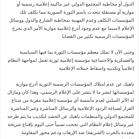
الدول أو مخاطبة المجتمع الدولي عبر ماكينة إعلامية رسمية أو
موازية أو مستقلة تتحدث باسم الثورة السورية مما يكلف تلك
المؤسسات التكلف وعدم المهنية بمخاطبة الشارع والدول ووسائل
الإعلام لاسيما مع عدم وجود أذرع إعلامية موازية الأمر الذي يحرج
المؤسسات الرسمية بكثير من القضايا
وحتى الآن لا تملك معظم مؤسسات الثورة بما فيها السياسية
والعسكرية والاجتماعية مؤسسة إعلامية ثورية تعمل لمواجهة النظام
إعلامياً وتكذيبه واسقاط حملاته الإعلامية
ناهيك عن عدم امتلاك المؤسسات الرسمية الثورية أذرع موازية
لمؤسساتها لنشر ما لا ينشر على الإعلام الرسمي، وهذا كان ومازال
له الأثر السلبي لعدم مأسسة أي مؤسسة إعلامية مقربة من صناع
القرار لصياغة الردود الإعلامية والرسائل المباشرة وغير المباشرة
للمجتمع الدولي والمنظمات ناهيك عن الحشد لتكذيب ما يتم طرحه
عبر وسائل إعلام النظام التي نجحت نسبياً حتى اليوم بإقناع شريحة
محددة بالحرب (الشريفة) ضد الإرهاب ودعم محور المقاومة