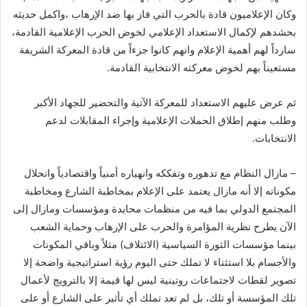
وكان الإعلاميون قادة بالحرب التي فاز بها ضد الإرهاب ،واكمل حديثه
بحشدهم لإكمال الاستعداد الإعلامي لخوض الحرب الإعلامية القادمة،
سارداً لهم أهمية الإعلام وانهم كانوا جزءاً من قادة المعركة الشريفة
مستعيناً بهم لخوض معركته الانتخابية القادمة.
ثم عرض عليهم الاستعداد للمعركة الآتية والتحضير للجهاد الأكبر
وطلب منهم إطلاق الحملات الإعلامية وإجراء المقابلات لدعم
الانتخابات.
– مازال النظام مع تدهوره وتفككه وانهياره أمنياً واقتصادياً وانحلال
مكوناته إلا أنه مازال يعتمد على الإعلام بمخاطبة الشارع ومخاطبة
المجتمع الدولي بما فيه من منظمات محايدة ومؤسسات ومازال إلى
الآن يطرح نظرية المؤامرة والحرب على الإرهاب وحماية الشعب
بينما مؤسسات الثورة السياسية (الائتلاف) مثلاً وباقي المكونات
والأجسام بلا استثناء لا تملك حتى اليوم رؤية استراتيجية واضحة إلا
تصوير لقطات لاجتماعات روتينية ليس لها قيمة إلا بالترويج لأعمال
تلك المؤسسة أو تلك، بل لم تعد تملك أي تأثير على الشارع أو على