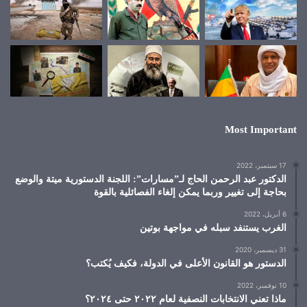
Most Important
17 سبتمبر، 2022
الدكتور عبد الرحمن الحاج لـ”مسارات”: اللجنة الدستورية ميتة والوضع
بحاجة إلى تغيير وربما يمكن إلغاء الفصائلية بالقوة
6 أبريل، 2022
الغرب يستنفد سبله في مواجهة بوتين
31 ديسمبر، 2020
الدستور هو القانون الأعلى في الدولة، فكيف يُكتب؟
10 نوفمبر، 2022
ماذا تعني الانتخابات النصفية لعام ٢٠٢٢ حتى ٢٠٢٤؟