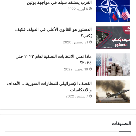
الغرب يستنفد سبله في مواجهة بوتين
6 أبريل، 2022
م
الدستور هو القانون الأعلى في الدولة، فكيف
يُكتب؟
31 ديسمبر، 2020
ماذا تعني الانتخابات النصفية لعام ٢٠٢٢ حتى
٢٠٢٤؟
10 نوفمبر، 2022
القصف الإسرائيلي للمطارات السورية… الأهداف
والانعكاسات
7 سبتمبر، 2022
التصنيفات