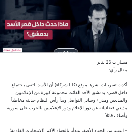
مسارات 26 يناير
مقال رأي:
أكدت تسريبات نشرها موقع (كلنا شركاء) أن الأسد التقى باجتماع
داخل قصره بدمشق الأحد الفائت مجموعة كبيرة من الإعلاميين
والمذيعين ومدراء وسائل التواصل وبدأ رأس النظام حديثه مخاطباً
مذيعي فضائياته عن دور الإعلام ودور الإعلاميين بالحرب على سورية
وأضاف قائلاً
– انتهينا من الجهاد الأصغر وبدأنا بالجهاد الأكبر (الانتخابات القادمة)