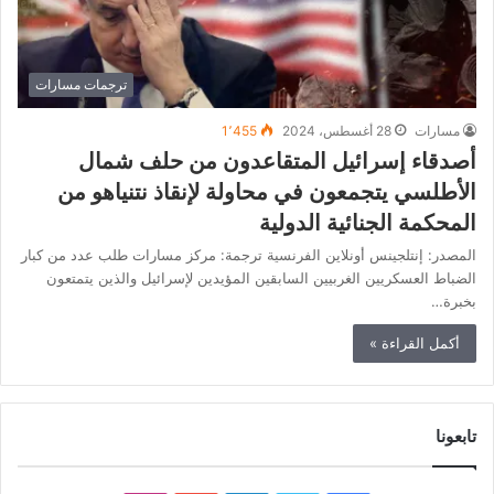
ترجمات مسارات
مسارات
28 أغسطس، 2024
1٬455
أصدقاء إسرائيل المتقاعدون من حلف شمال
الأطلسي يتجمعون في محاولة لإنقاذ نتنياهو من
المحكمة الجنائية الدولية
المصدر: إنتلجينس أونلاين الفرنسية ترجمة: مركز مسارات طلب عدد من كبار
الضباط العسكريين الغربيين السابقين المؤيدين لإسرائيل والذين يتمتعون
بخبرة…
أكمل القراءة »
تابعونا